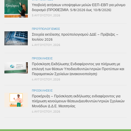
Yποβολή αιτήσεων υποψηφίων μελών ΕΕΠ-ΕΒΠ για μόνιμο
διορισμό (ΠΡΟΘΕΣΜΙΑ: 5/8/2026 έως 10/8/2026)
5 ΑΥΓΟΎΣΤΟΥ, 2026
ΠΡΟΫΠΟΛΟΓΙΣΜΌΣ
Στοιχεία εκτέλεσης προϋπολογισμού ΔΔΕ – Πρέβεζας –
Ιουλίου 2026
4 ΑΥΓΟΎΣΤΟΥ, 2026
ΠΡΟΣΚΛΉΣΕΙΣ
Πρόσκληση Εκδήλωσης Ενδιαφέροντος για πλήρωση με
επιλογή των θέσεων Υποδιευθυντών/ντριών Προτύπων και
Πειραματικών Σχολείων (ανακοινοποίηση)
4 ΑΥΓΟΎΣΤΟΥ, 2026
ΠΡΟΣΚΛΉΣΕΙΣ
Προκήρυξη – Πρόσκληση εκδήλωσης ενδιαφέροντος για
πλήρωση κενούμενων θέσεωνΔιευθυντών/ντριών Σχολικών
Μονάδων Δ.Δ.Ε. Μεσσηνίας
4 ΑΥΓΟΎΣΤΟΥ, 2026