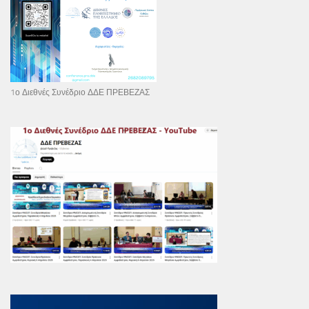
1ο Διεθνές Συνέδριο ΔΔΕ ΠΡΕΒΕΖΑΣ