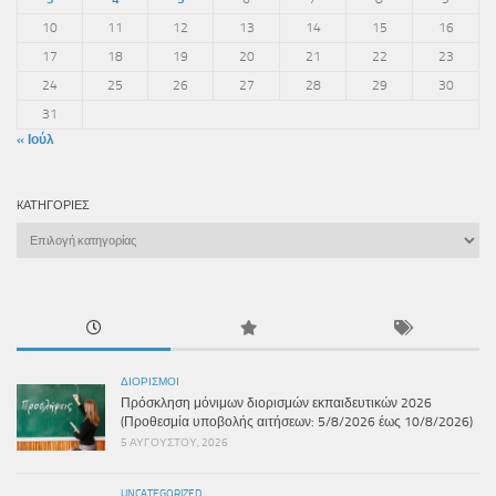
10
11
12
13
14
15
16
17
18
19
20
21
22
23
24
25
26
27
28
29
30
31
« Ιούλ
KΑΤΗΓΟΡΊΕΣ
Kατηγορίες
ΔΙΟΡΙΣΜΟΊ
Πρόσκληση μόνιμων διορισμών εκπαιδευτικών 2026
(Προθεσμία υποβολής αιτήσεων: 5/8/2026 έως 10/8/2026)
5 ΑΥΓΟΎΣΤΟΥ, 2026
UNCATEGORIZED