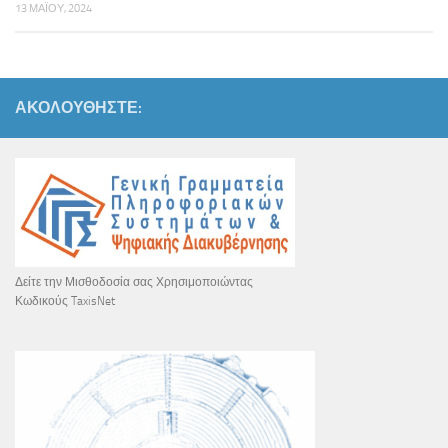
13 ΜΑΪ́ΟΥ, 2024
ΑΚΟΛΟΥΘΉΣΤΕ:
Δείτε την Μισθοδοσία σας Χρησιμοποιώντας
Κωδικούς TaxisNet