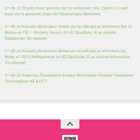
07-08-26 Στήριξη στους φοιτητές και τις οικογένειές τους: Σχεδόν 2,3 εκατ.
ευρώ για τη φοιτητική στέγη στο Πανεπιστήμιο Θεσσαλίας
07-08-26 Κύρωση αξιολογικού πίνακα για την κάλυψη με απόσπαση δύο (2)
θέσεων κλ. ΠΕ11 Φυσικής Αγωγής στο ΕΣ Βρυξέλλες ΙΙΙ, με γλώσσα
διδασκαλίας την ελληνική
07-08-26 Κύρωση αξιολογικού πίνακα για την κάλυψη με απόσπαση της
θέσης κλ. ΠΕ03 Μαθηματικών στο ΕΣ Βρυξέλλες ΙΙΙ, με γλώσσα διδασκαλίας
την ελληνική
07-08-26 Ανάρτηση Προσωρινών Ενιαίων Αξιολογικών Πινάκων Υποψήφιων
Προϊσταμένων ΚΕ.Δ.Α.Σ.Υ.