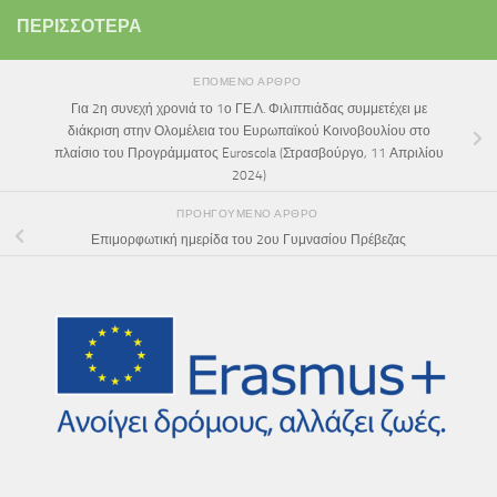
ΠΕΡΙΣΣΌΤΕΡΑ
ΕΠΌΜΕΝΟ ΆΡΘΡΟ
Για 2η συνεχή χρονιά το 1ο ΓΕ.Λ. Φιλιππιάδας συμμετέχει με
διάκριση στην Ολομέλεια του Ευρωπαϊκού Κοινοβουλίου στο
πλαίσιο του Προγράμματος Euroscola (Στρασβούργο, 11 Απριλίου
2024)
ΠΡΟΗΓΟΎΜΕΝΟ ΆΡΘΡΟ
Επιμορφωτική ημερίδα του 2ου Γυμνασίου Πρέβεζας