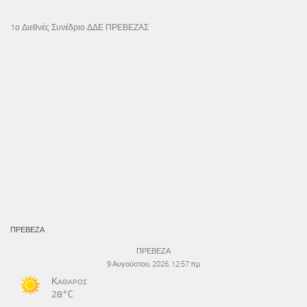
1ο Διεθνές Συνέδριο ΔΔΕ ΠΡΕΒΕΖΑΣ
ΠΡΕΒΕΖΑ
ΠΡΕΒΕΖΑ
9 Αυγούστου, 2026, 12:57 πμ
Καθαρός
28°C