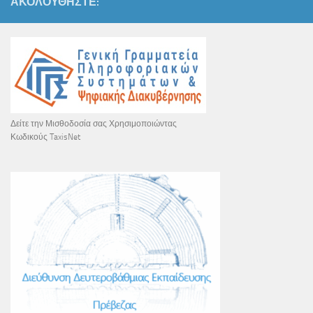
ΑΚΟΛΟΥΘΉΣΤΕ:
Δείτε την Μισθοδοσία σας Χρησιμοποιώντας
Κωδικούς TaxisNet