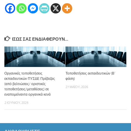
ΊΣΩΣ ΣΑΣ ΕΝΔΙΑΦΈΡΟΥΝ…
Οργανικές τοποθετήσεις
Τοποθετήσεις εκπαιδευτικών (Β΄
εκπαιδευτικών ΠΥΣΔΕ Πρέβεζας
φάση)
(από βελτιώσεις/ οριστικές
27 ΜΑΪ́ΟΥ, 2026
τοποθετήσεις/μεταθέσεις) σε
εναπομείναντα οργανικά κενά
2 ΙΟΥΝΊΟΥ, 2025