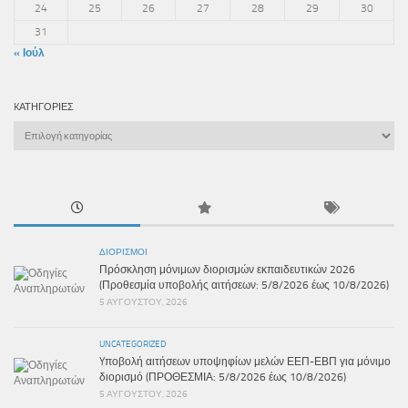
24
25
26
27
28
29
30
31
« Ιούλ
KΑΤΗΓΟΡΊΕΣ
Kατηγορίες
ΔΙΟΡΙΣΜΟΊ
Πρόσκληση μόνιμων διορισμών εκπαιδευτικών 2026
(Προθεσμία υποβολής αιτήσεων: 5/8/2026 έως 10/8/2026)
5 ΑΥΓΟΎΣΤΟΥ, 2026
UNCATEGORIZED
Yποβολή αιτήσεων υποψηφίων μελών ΕΕΠ-ΕΒΠ για μόνιμο
διορισμό (ΠΡΟΘΕΣΜΙΑ: 5/8/2026 έως 10/8/2026)
5 ΑΥΓΟΎΣΤΟΥ, 2026