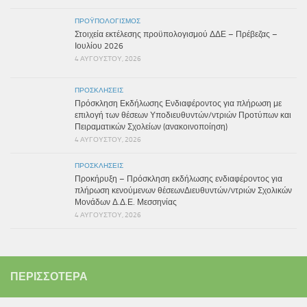
ΠΡΟΫΠΟΛΟΓΙΣΜΌΣ
Στοιχεία εκτέλεσης προϋπολογισμού ΔΔΕ – Πρέβεζας –
Ιουλίου 2026
4 ΑΥΓΟΎΣΤΟΥ, 2026
ΠΡΟΣΚΛΉΣΕΙΣ
Πρόσκληση Εκδήλωσης Ενδιαφέροντος για πλήρωση με
επιλογή των θέσεων Υποδιευθυντών/ντριών Προτύπων και
Πειραματικών Σχολείων (ανακοινοποίηση)
4 ΑΥΓΟΎΣΤΟΥ, 2026
ΠΡΟΣΚΛΉΣΕΙΣ
Προκήρυξη – Πρόσκληση εκδήλωσης ενδιαφέροντος για
πλήρωση κενούμενων θέσεωνΔιευθυντών/ντριών Σχολικών
Μονάδων Δ.Δ.Ε. Μεσσηνίας
4 ΑΥΓΟΎΣΤΟΥ, 2026
ΠΕΡΙΣΣΌΤΕΡΑ