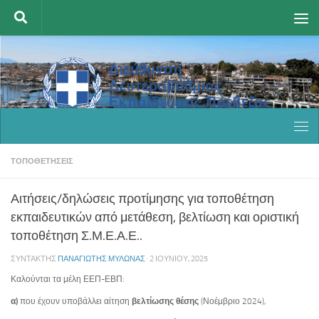
Skip to content
ΤΟΠΟΘΕΤΉΣΕΙΣ
Αιτήσεις/δηλώσεις προτίμησης για τοποθέτηση
εκπαιδευτικών από μετάθεση, βελτίωση και οριστική
τοποθέτηση Σ.Μ.Ε.Α.Ε..
ΣΥΝΤΆΚΤΗΣ
ΠΑΝΑΓΙΏΤΗΣ ΜΥΛΩΝΆΣ
·
2 ΙΟΥΝΊΟΥ, 2025
Καλούνται τα μέλη ΕΕΠ-ΕΒΠ:
α)
που έχουν υποβάλλει αίτηση
βελτίωσης θέσης
(Νοέμβριο 2024),