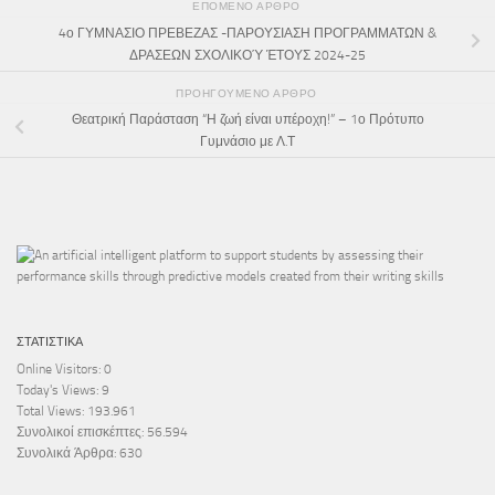
ΕΠΌΜΕΝΟ ΆΡΘΡΟ
4ο ΓΥΜΝΑΣΙΟ ΠΡΕΒΕΖΑΣ -ΠΑΡΟΥΣΙΑΣΗ ΠΡΟΓΡΑΜΜΑΤΩΝ &
ΔΡΑΣΕΩΝ ΣΧΟΛΙΚΟΎ ΈΤΟΥΣ 2024-25
ΠΡΟΗΓΟΎΜΕΝΟ ΆΡΘΡΟ
Θεατρική Παράσταση “Η ζωή είναι υπέροχη!” – 1ο Πρότυπο
Γυμνάσιο με Λ.Τ
ΣΤΑΤΙΣΤΙΚΆ
Online Visitors:
0
Today's Views:
9
Total Views:
193.961
Συνολικοί επισκέπτες:
56.594
Συνολικά Άρθρα:
630