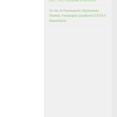
2027, 2027-2028 και 2028-2029
05-08-26 Προσωρινός Αξιολογικός
Πίνακας Υποψηφίου Διευθυντή Π.ΕΠΑ.Λ.
Ακρωτηρίου