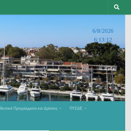
6/8/2026
6:13:13
δευτικά Προγράμματα και Δράσεις
ΠΥΣΔΕ