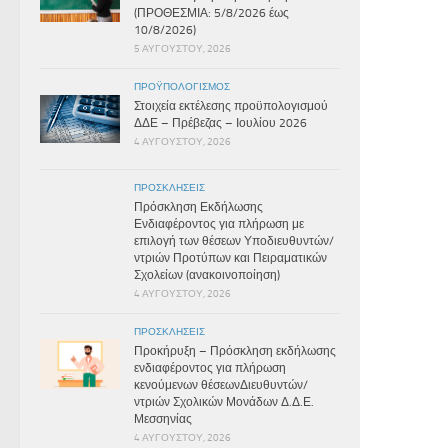
(ΠΡΟΘΕΣΜΙΑ: 5/8/2026 έως
10/8/2026)
5 ΑΥΓΟΎΣΤΟΥ, 2026
ΠΡΟΫΠΟΛΟΓΙΣΜΌΣ
Στοιχεία εκτέλεσης προϋπολογισμού
ΔΔΕ – Πρέβεζας – Ιουλίου 2026
4 ΑΥΓΟΎΣΤΟΥ, 2026
ΠΡΟΣΚΛΉΣΕΙΣ
Πρόσκληση Εκδήλωσης
Ενδιαφέροντος για πλήρωση με
επιλογή των θέσεων Υποδιευθυντών/
ντριών Προτύπων και Πειραματικών
Σχολείων (ανακοινοποίηση)
4 ΑΥΓΟΎΣΤΟΥ, 2026
ΠΡΟΣΚΛΉΣΕΙΣ
Προκήρυξη – Πρόσκληση εκδήλωσης
ενδιαφέροντος για πλήρωση
κενούμενων θέσεωνΔιευθυντών/
ντριών Σχολικών Μονάδων Δ.Δ.Ε.
Μεσσηνίας
4 ΑΥΓΟΎΣΤΟΥ, 2026