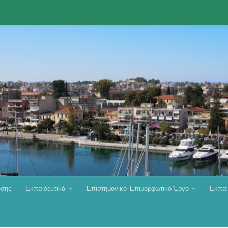
υσης
Εκπαιδευτικά
Επιστημονικό-Επιμορφωτικό Έργο
Εκπαι