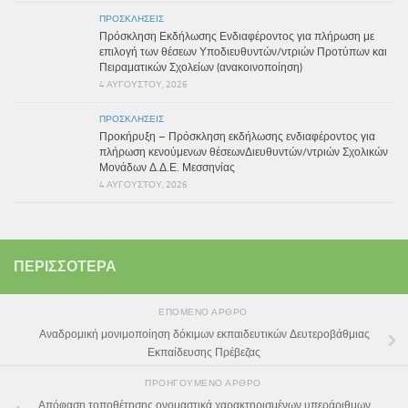
ΠΡΟΣΚΛΉΣΕΙΣ
Πρόσκληση Εκδήλωσης Ενδιαφέροντος για πλήρωση με
επιλογή των θέσεων Υποδιευθυντών/ντριών Προτύπων και
Πειραματικών Σχολείων (ανακοινοποίηση)
4 ΑΥΓΟΎΣΤΟΥ, 2026
ΠΡΟΣΚΛΉΣΕΙΣ
Προκήρυξη – Πρόσκληση εκδήλωσης ενδιαφέροντος για
πλήρωση κενούμενων θέσεωνΔιευθυντών/ντριών Σχολικών
Μονάδων Δ.Δ.Ε. Μεσσηνίας
4 ΑΥΓΟΎΣΤΟΥ, 2026
ΠΕΡΙΣΣΌΤΕΡΑ
ΕΠΌΜΕΝΟ ΆΡΘΡΟ
Αναδρομική μονιμοποίηση δόκιμων εκπαιδευτικών Δευτεροβάθμιας
Εκπαίδευσης Πρέβεζας
ΠΡΟΗΓΟΎΜΕΝΟ ΆΡΘΡΟ
Απόφαση τοποθέτησης ονομαστικά χαρακτηρισμένων υπεράριθμων