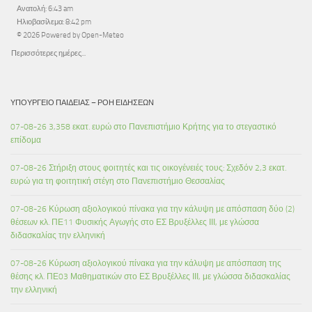
Ανατολή: 6:43 am
Ηλιοβασίλεμα: 8:42 pm
© 2026 Powered by Open-Meteo
Περισσότερες ημέρες...
ΥΠΟΥΡΓΕΊΟ ΠΑΙΔΕΊΑΣ – ΡΟΉ ΕΙΔΉΣΕΩΝ
07-08-26 3,358 εκατ. ευρώ στο Πανεπιστήμιο Κρήτης για το στεγαστικό
επίδομα
07-08-26 Στήριξη στους φοιτητές και τις οικογένειές τους: Σχεδόν 2,3 εκατ.
ευρώ για τη φοιτητική στέγη στο Πανεπιστήμιο Θεσσαλίας
07-08-26 Κύρωση αξιολογικού πίνακα για την κάλυψη με απόσπαση δύο (2)
θέσεων κλ. ΠΕ11 Φυσικής Αγωγής στο ΕΣ Βρυξέλλες ΙΙΙ, με γλώσσα
διδασκαλίας την ελληνική
07-08-26 Κύρωση αξιολογικού πίνακα για την κάλυψη με απόσπαση της
θέσης κλ. ΠΕ03 Μαθηματικών στο ΕΣ Βρυξέλλες ΙΙΙ, με γλώσσα διδασκαλίας
την ελληνική