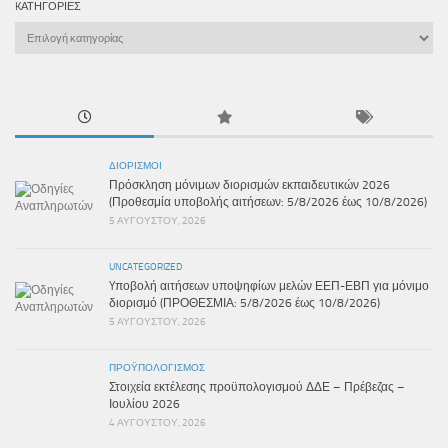
KΑΤΗΓΟΡΊΕΣ
Kατηγορίες
ΔΙΟΡΙΣΜΟΊ
Πρόσκληση μόνιμων διορισμών εκπαιδευτικών 2026
(Προθεσμία υποβολής αιτήσεων: 5/8/2026 έως 10/8/2026)
5 ΑΥΓΟΎΣΤΟΥ, 2026
UNCATEGORIZED
Yποβολή αιτήσεων υποψηφίων μελών ΕΕΠ-ΕΒΠ για μόνιμο
διορισμό (ΠΡΟΘΕΣΜΙΑ: 5/8/2026 έως 10/8/2026)
5 ΑΥΓΟΎΣΤΟΥ, 2026
ΠΡΟΫΠΟΛΟΓΙΣΜΌΣ
Στοιχεία εκτέλεσης προϋπολογισμού ΔΔΕ – Πρέβεζας –
Ιουλίου 2026
4 ΑΥΓΟΎΣΤΟΥ, 2026