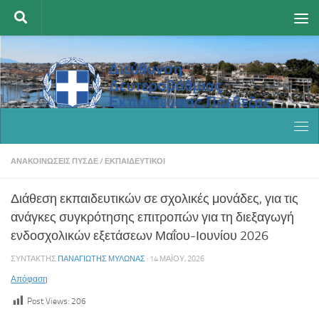
Skip to content
ΑΝΑΚΟΙΝΏΣΕΙΣ ΠΥΣΔΕ
/
ΕΚΠΑΙΔΕΥΤΙΚΟΊ
Διάθεση εκπαιδευτικών σε σχολικές μονάδες, για τις
ανάγκες συγκρότησης επιτροπών για τη διεξαγωγή
ενδοσχολικών εξετάσεων Μαΐου-Ιουνίου 2026
ΣΥΝΤΆΚΤΗΣ
ΠΑΝΑΓΙΏΤΗΣ ΜΥΛΩΝΆΣ
·
14 ΜΑΪ́ΟΥ, 2026
Απόφαση
Post Views:
206