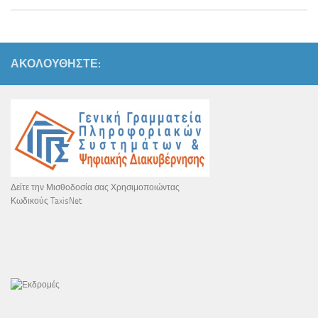
ΑΚΟΛΟΥΘΉΣΤΕ:
Δείτε την Μισθοδοσία σας Χρησιμοποιώντας
Κωδικούς TaxisNet