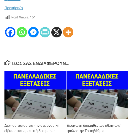
Προκήρυξη
Post Views:
161
ΊΣΩΣ ΣΑΣ ΕΝΔΙΑΦΈΡΟΥΝ…
Δελτίου τύπου για την υγειονομική
Εισαγωγή διακριθέντων αθλητών/
εξέταση και πρακτική δοκιμασία
τριών στην Τριτοβάθμια