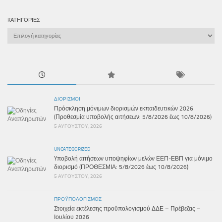
KΑΤΗΓΟΡΊΕΣ
Kατηγορίες
ΔΙΟΡΙΣΜΟΊ
Πρόσκληση μόνιμων διορισμών εκπαιδευτικών 2026
(Προθεσμία υποβολής αιτήσεων: 5/8/2026 έως 10/8/2026)
5 ΑΥΓΟΎΣΤΟΥ, 2026
UNCATEGORIZED
Yποβολή αιτήσεων υποψηφίων μελών ΕΕΠ-ΕΒΠ για μόνιμο
διορισμό (ΠΡΟΘΕΣΜΙΑ: 5/8/2026 έως 10/8/2026)
5 ΑΥΓΟΎΣΤΟΥ, 2026
ΠΡΟΫΠΟΛΟΓΙΣΜΌΣ
Στοιχεία εκτέλεσης προϋπολογισμού ΔΔΕ – Πρέβεζας –
Ιουλίου 2026