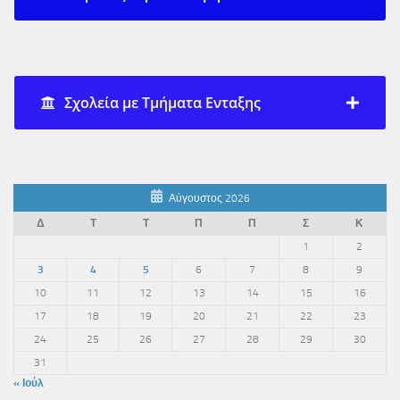
Σχολεία με Τμήματα Ενταξης
Αύγουστος 2026
Δ
Τ
Τ
Π
Π
Σ
Κ
1
2
3
4
5
6
7
8
9
10
11
12
13
14
15
16
17
18
19
20
21
22
23
24
25
26
27
28
29
30
31
« Ιούλ