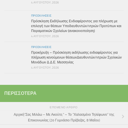
4 ΑΥΓΟΎΣΤΟΥ, 2026
ΠΡΟΣΚΛΉΣΕΙΣ
Πρόσκληση Εκδήλωσης Ενδιαφέροντος για πλήρωση με
επιλογή των θέσεων Υποδιευθυντών/ντριών Προτύπων και
Πειραματικών Σχολείων (ανακοινοποίηση)
4 ΑΥΓΟΎΣΤΟΥ, 2026
ΠΡΟΣΚΛΉΣΕΙΣ
Προκήρυξη – Πρόσκληση εκδήλωσης ενδιαφέροντος για
πλήρωση κενούμενων θέσεωνΔιευθυντών/ντριών Σχολικών
Μονάδων Δ.Δ.Ε. Μεσσηνίας
4 ΑΥΓΟΎΣΤΟΥ, 2026
ΠΕΡΙΣΣΌΤΕΡΑ
ΕΠΌΜΕΝΟ ΆΡΘΡΟ
Αρχική”Σας Μιλάω – Με Ακούτε;” – Το “Χαλασμένο Τηλέφωνο” της
Επικοινωνίας (2ο Γυμνάσιο Πρέβεζας, 8 Μαΐου)