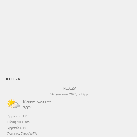
ΠΡΕΒΕΖΑ
ΠΡΕΒΕΖΑ
7 Αυγούστου, 2026, 5:13 μμ
Κυρίως καθαρός
28°C
Apparent: 33°C
Πίεση: 1009 mb
Υγρασία: 81%
Άνεμοι: 4.7 m/s WSW