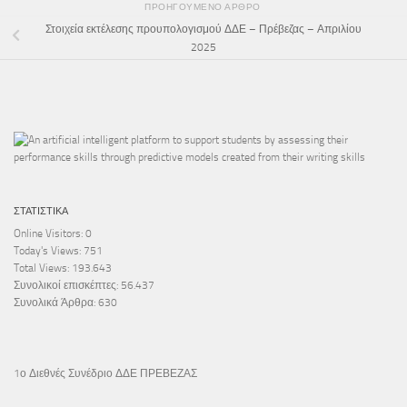
ΠΡΟΗΓΟΎΜΕΝΟ ΆΡΘΡΟ
Στοιχεία εκτέλεσης προυπολογισμού ΔΔΕ – Πρέβεζας – Απριλίου
2025
ΣΤΑΤΙΣΤΙΚΆ
Online Visitors:
0
Today's Views:
751
Total Views:
193.643
Συνολικοί επισκέπτες:
56.437
Συνολικά Άρθρα:
630
1ο Διεθνές Συνέδριο ΔΔΕ ΠΡΕΒΕΖΑΣ