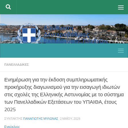
Skip to content
ΠΑΝΕΛΛΑΔΙΚΈΣ
Ενημέρωση για την έκδοση συμπληρωματικής
προκήρυξης διαγωνισμού για την εισαγωγή ιδιωτών
στις σχολές της Ελληνικής Αστυνομίας με το σύστημα
των Πανελλαδικών Εξετάσεων του ΥΠΑΙΘΑ, έτους
2025
ΣΥΝΤΆΚΤΗΣ
ΠΑΝΑΓΙΏΤΗΣ ΜΥΛΩΝΆΣ
·
2 ΜΑΪ́ΟΥ, 2025
Εγκύκλιος