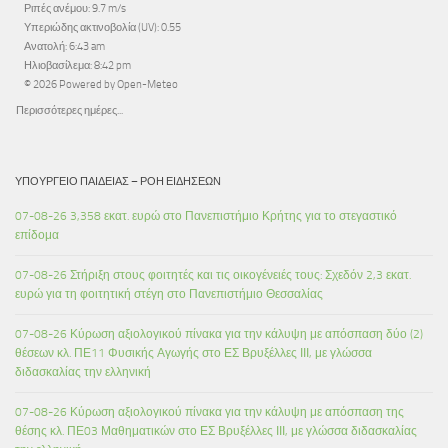
Ριπές ανέμου: 9.7 m/s
Υπεριώδης ακτινοβολία (UV): 0.55
Ανατολή: 6:43 am
Ηλιοβασίλεμα: 8:42 pm
© 2026 Powered by Open-Meteo
Περισσότερες ημέρες...
ΥΠΟΥΡΓΕΊΟ ΠΑΙΔΕΊΑΣ – ΡΟΉ ΕΙΔΉΣΕΩΝ
07-08-26 3,358 εκατ. ευρώ στο Πανεπιστήμιο Κρήτης για το στεγαστικό
επίδομα
07-08-26 Στήριξη στους φοιτητές και τις οικογένειές τους: Σχεδόν 2,3 εκατ.
ευρώ για τη φοιτητική στέγη στο Πανεπιστήμιο Θεσσαλίας
07-08-26 Κύρωση αξιολογικού πίνακα για την κάλυψη με απόσπαση δύο (2)
θέσεων κλ. ΠΕ11 Φυσικής Αγωγής στο ΕΣ Βρυξέλλες ΙΙΙ, με γλώσσα
διδασκαλίας την ελληνική
07-08-26 Κύρωση αξιολογικού πίνακα για την κάλυψη με απόσπαση της
θέσης κλ. ΠΕ03 Μαθηματικών στο ΕΣ Βρυξέλλες ΙΙΙ, με γλώσσα διδασκαλίας