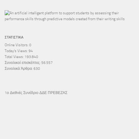
ΣΤΑΤΙΣΤΙΚΆ
Online Visitors:
0
Today's Views:
94
Total Views:
193.840
Συνολικοί επισκέπτες:
56.557
Συνολικά Άρθρα:
630
1ο Διεθνές Συνέδριο ΔΔΕ ΠΡΕΒΕΖΑΣ