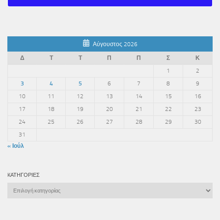
Αύγουστος 2026
Δ
Τ
Τ
Π
Π
Σ
Κ
1
2
3
4
5
6
7
8
9
10
11
12
13
14
15
16
17
18
19
20
21
22
23
24
25
26
27
28
29
30
31
« Ιούλ
KΑΤΗΓΟΡΊΕΣ
Kατηγορίες