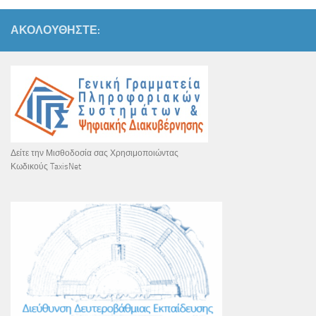
ΑΚΟΛΟΥΘΉΣΤΕ:
Δείτε την Μισθοδοσία σας Χρησιμοποιώντας
Κωδικούς TaxisNet