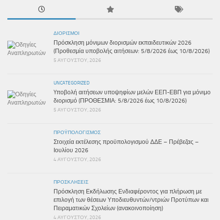
ΔΙΟΡΙΣΜΟΊ
Πρόσκληση μόνιμων διορισμών εκπαιδευτικών 2026
(Προθεσμία υποβολής αιτήσεων: 5/8/2026 έως 10/8/2026)
5 ΑΥΓΟΎΣΤΟΥ, 2026
UNCATEGORIZED
Yποβολή αιτήσεων υποψηφίων μελών ΕΕΠ-ΕΒΠ για μόνιμο
διορισμό (ΠΡΟΘΕΣΜΙΑ: 5/8/2026 έως 10/8/2026)
5 ΑΥΓΟΎΣΤΟΥ, 2026
ΠΡΟΫΠΟΛΟΓΙΣΜΌΣ
Στοιχεία εκτέλεσης προϋπολογισμού ΔΔΕ – Πρέβεζας –
Ιουλίου 2026
4 ΑΥΓΟΎΣΤΟΥ, 2026
ΠΡΟΣΚΛΉΣΕΙΣ
Πρόσκληση Εκδήλωσης Ενδιαφέροντος για πλήρωση με
επιλογή των θέσεων Υποδιευθυντών/ντριών Προτύπων και
Πειραματικών Σχολείων (ανακοινοποίηση)
4 ΑΥΓΟΎΣΤΟΥ, 2026