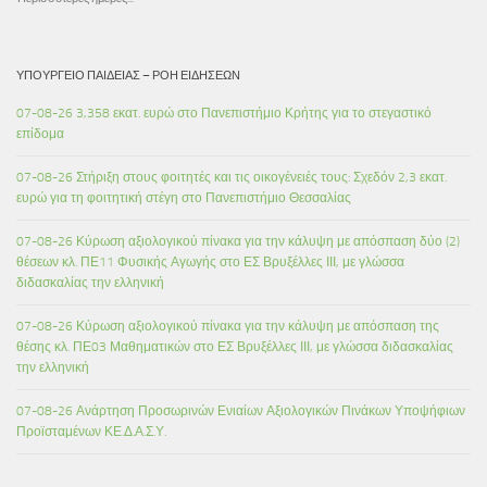
ΥΠΟΥΡΓΕΊΟ ΠΑΙΔΕΊΑΣ – ΡΟΉ ΕΙΔΉΣΕΩΝ
07-08-26 3,358 εκατ. ευρώ στο Πανεπιστήμιο Κρήτης για το στεγαστικό
επίδομα
07-08-26 Στήριξη στους φοιτητές και τις οικογένειές τους: Σχεδόν 2,3 εκατ.
ευρώ για τη φοιτητική στέγη στο Πανεπιστήμιο Θεσσαλίας
07-08-26 Κύρωση αξιολογικού πίνακα για την κάλυψη με απόσπαση δύο (2)
θέσεων κλ. ΠΕ11 Φυσικής Αγωγής στο ΕΣ Βρυξέλλες ΙΙΙ, με γλώσσα
διδασκαλίας την ελληνική
07-08-26 Κύρωση αξιολογικού πίνακα για την κάλυψη με απόσπαση της
θέσης κλ. ΠΕ03 Μαθηματικών στο ΕΣ Βρυξέλλες ΙΙΙ, με γλώσσα διδασκαλίας
την ελληνική
07-08-26 Ανάρτηση Προσωρινών Ενιαίων Αξιολογικών Πινάκων Υποψήφιων
Προϊσταμένων ΚΕ.Δ.Α.Σ.Υ.