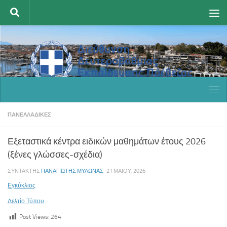
Skip to content
ΠΑΝΕΛΛΑΔΙΚΈΣ
Εξεταστικά κέντρα ειδικών μαθημάτων έτους 2026
(ξένες γλώσσες-σχέδια)
ΣΥΝΤΆΚΤΗΣ
ΠΑΝΑΓΙΏΤΗΣ ΜΥΛΩΝΆΣ
·
21 ΜΑΪ́ΟΥ, 2026
Εγκύκλιος
Δελτίο Τύπου
Post Views:
264