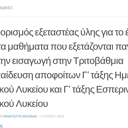
ΑΔΙΚΈΣ
ορισμός εξεταστέας ύλης για το 
 τα μαθήματα που εξετάζονται π
 την εισαγωγή στην Τριτοβάθμια
αίδευση αποφοίτων Γ’ τάξης Ημ
κού Λυκείου και Γ’ τάξης Εσπερι
ικού Λυκείου
ΗΣ
ΠΑΝΑΓΙΏΤΗΣ ΜΥΛΩΝΆΣ
·
17 ΙΟΥΛΊΟΥ, 2025
ος