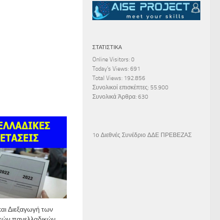
ΣΤΑΤΙΣΤΙΚΆ
Online Visitors:
0
Today's Views:
691
Total Views:
192.856
Συνολικοί επισκέπτες:
55.900
Συνολικά Άρθρα:
630
1ο Διεθνές Συνέδριο ΔΔΕ ΠΡΕΒΕΖΑΣ
αι Διεξαγωγή των
κών πανελλαδικών