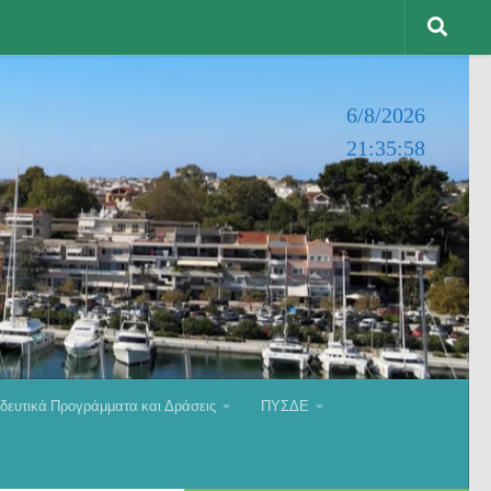
6/8/2026
21:35:59
δευτικά Προγράμματα και Δράσεις
ΠΥΣΔΕ