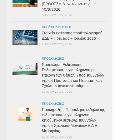
(ΠΡΟΘΕΣΜΙΑ: 5/8/2026 έως
10/8/2026)
5 ΑΥΓΟΎΣΤΟΥ, 2026
ΠΡΟΫΠΟΛΟΓΙΣΜΌΣ
Στοιχεία εκτέλεσης προϋπολογισμού
ΔΔΕ – Πρέβεζας – Ιουλίου 2026
4 ΑΥΓΟΎΣΤΟΥ, 2026
ΠΡΟΣΚΛΉΣΕΙΣ
Πρόσκληση Εκδήλωσης
Ενδιαφέροντος για πλήρωση με
επιλογή των θέσεων Υποδιευθυντών/
ντριών Προτύπων και Πειραματικών
Σχολείων (ανακοινοποίηση)
4 ΑΥΓΟΎΣΤΟΥ, 2026
ΠΡΟΣΚΛΉΣΕΙΣ
Προκήρυξη – Πρόσκληση εκδήλωσης
ενδιαφέροντος για πλήρωση
κενούμενων θέσεωνΔιευθυντών/
ντριών Σχολικών Μονάδων Δ.Δ.Ε.
Μεσσηνίας
4 ΑΥΓΟΎΣΤΟΥ, 2026