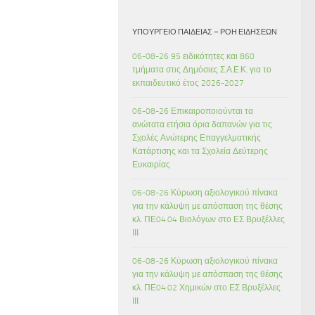
ΥΠΟΥΡΓΕΊΟ ΠΑΙΔΕΊΑΣ – ΡΟΉ ΕΙΔΉΣΕΩΝ
06-08-26 95 ειδικότητες και 860
τμήματα στις Δημόσιες Σ.Α.Ε.Κ. για το
εκπαιδευτικό έτος 2026-2027
06-08-26 Επικαιροποιούνται τα
ανώτατα ετήσια όρια δαπανών για τις
Σχολές Ανώτερης Επαγγελματικής
Κατάρτισης και τα Σχολεία Δεύτερης
Ευκαιρίας
06-08-26 Κύρωση αξιολογικού πίνακα
για την κάλυψη με απόσπαση της θέσης
κλ. ΠΕ04.04 Βιολόγων στο ΕΣ Βρυξέλλες
ΙΙΙ
06-08-26 Κύρωση αξιολογικού πίνακα
για την κάλυψη με απόσπαση της θέσης
κλ. ΠΕ04.02 Χημικών στο ΕΣ Βρυξέλλες
ΙΙΙ