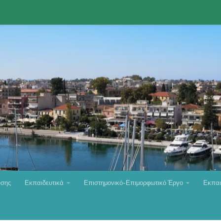
υσης
Εκπαιδευτικά
Επιστημονικό-Επιμορφωτικό Έργο
Εκπαι