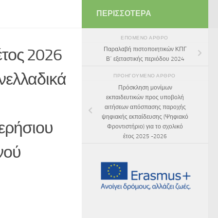
ΠΕΡΙΣΣΌΤΕΡΑ
ΕΠΌΜΕΝΟ ΆΡΘΡΟ
έτος 2026
Παραλαβή πιστοποιητικών ΚΠΓ
Β΄ εξεταστικής περιόδου 2024
ανελλαδικά
ΠΡΟΗΓΟΎΜΕΝΟ ΆΡΘΡΟ
Πρόσκληση μονίμων
εκπαιδευτικών προς υποβολή
αιτήσεων απόσπασης παροχής
ψηφιακής εκπαίδευσης (Ψηφιακό
ερήσιου
Φροντιστήριο) για το σχολικό
έτος 2025 -2026
νού