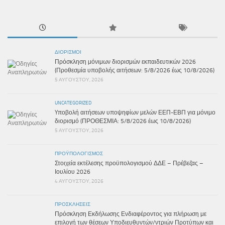
ΔΙΟΡΙΣΜΟΊ
Πρόσκληση μόνιμων διορισμών εκπαιδευτικών 2026
(Προθεσμία υποβολής αιτήσεων: 5/8/2026 έως 10/8/2026)
5 ΑΥΓΟΎΣΤΟΥ, 2026
UNCATEGORIZED
Yποβολή αιτήσεων υποψηφίων μελών ΕΕΠ-ΕΒΠ για μόνιμο
διορισμό (ΠΡΟΘΕΣΜΙΑ: 5/8/2026 έως 10/8/2026)
5 ΑΥΓΟΎΣΤΟΥ, 2026
ΠΡΟΫΠΟΛΟΓΙΣΜΌΣ
Στοιχεία εκτέλεσης προϋπολογισμού ΔΔΕ – Πρέβεζας –
Ιουλίου 2026
4 ΑΥΓΟΎΣΤΟΥ, 2026
ΠΡΟΣΚΛΉΣΕΙΣ
Πρόσκληση Εκδήλωσης Ενδιαφέροντος για πλήρωση με
επιλογή των θέσεων Υποδιευθυντών/ντριών Προτύπων και