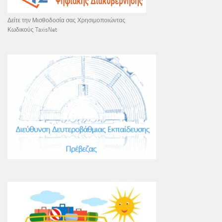
Δείτε την Μισθοδοσία σας Χρησιμοποιώντας
Κωδικούς TaxisNet