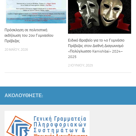
Πρόσκληση σε πολιτιστική
εκδήλωση του 2ου Γυμνασίου
Ειδικό Βραβείο για το 4ο Γυμνάσιο
Πρέβεζας
Πρέβεζας στον Διεθνή Διαγωνισμό
20 ΜΑΪ́ΟΥ, 2026
«Πολύγλωσσο Kamishibaï» 2024–
2025
2 ΙΟΥΝΊΟΥ, 2025
ΑΚΟΛΟΥΘΉΣΤΕ: