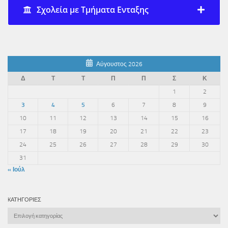
Σχολεία με Τμήματα Ενταξης
Αύγουστος 2026
Δ
Τ
Τ
Π
Π
Σ
Κ
1
2
3
4
5
6
7
8
9
10
11
12
13
14
15
16
17
18
19
20
21
22
23
24
25
26
27
28
29
30
31
« Ιούλ
KΑΤΗΓΟΡΊΕΣ
Kατηγορίες