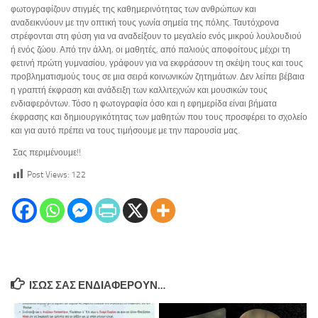
φωτογραφίζουν στιγμές της καθημερινότητας των ανθρώπων και
αναδεικνύουν με την οπτική τους γωνία σημεία της πόλης. Ταυτόχρονα
στρέφονται στη φύση για να αναδείξουν το μεγαλείο ενός μικρού λουλουδιού
ή ενός ζώου. Από την άλλη, οι μαθητές, από παλιούς αποφοίτους μέχρι τη
φετινή πρώτη γυμνασίου, γράφουν για να εκφράσουν τη σκέψη τους και τους
προβληματισμούς τους σε μια σειρά κοινωνικών ζητημάτων. Δεν λείπει βέβαια
η γραπτή έκφραση και ανάδειξη των καλλιτεχνών και μουσικών τους
ενδιαφερόντων. Τόσο η φωτογραφία όσο και η εφημερίδα είναι βήματα
έκφρασης και δημιουργικότητας των μαθητών που τους προσφέρει το σχολείο
και για αυτό πρέπει να τους τιμήσουμε με την παρουσία μας.
Σας περιμένουμε!!
Post Views:
122
ΊΣΩΣ ΣΑΣ ΕΝΔΙΑΦΈΡΟΥΝ…