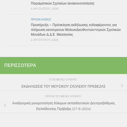
Πειραματικών Σχολείων (ανακοινοποίηση)
4 ΑΥΓΟΎΣΤΟΥ, 2026
ΠΡΟΣΚΛΉΣΕΙΣ
Προκήρυξη – Πρόσκληση εκδήλωσης ενδιαφέροντος για
πλήρωση κενούμενων θέσεωνΔιευθυντών/ντριών Σχολικών
Μονάδων Δ.Δ.Ε. Μεσσηνίας
4 ΑΥΓΟΎΣΤΟΥ, 2026
ΠΕΡΙΣΣΌΤΕΡΑ
ΕΠΌΜΕΝΟ ΆΡΘΡΟ
ΕΚΔΗΛΩΣΕΙΣ ΤΟΥ ΜΟΥΣΙΚΟΥ ΣΧΟΛΕΙΟΥ ΠΡΕΒΕΖΑΣ
ΠΡΟΗΓΟΎΜΕΝΟ ΆΡΘΡΟ
Αναδρομική μονιμοποίηση δόκιμων εκπαιδευτικών Δευτεροβάθμιας
Εκπαίδευσης Πρέβεζας (27-5-2024)