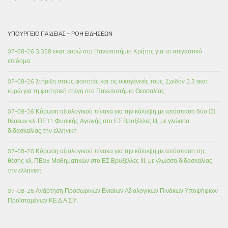
ΥΠΟΥΡΓΕΊΟ ΠΑΙΔΕΊΑΣ – ΡΟΉ ΕΙΔΉΣΕΩΝ
07-08-26 3,358 εκατ. ευρώ στο Πανεπιστήμιο Κρήτης για το στεγαστικό
επίδομα
07-08-26 Στήριξη στους φοιτητές και τις οικογένειές τους: Σχεδόν 2,3 εκατ.
ευρώ για τη φοιτητική στέγη στο Πανεπιστήμιο Θεσσαλίας
07-08-26 Κύρωση αξιολογικού πίνακα για την κάλυψη με απόσπαση δύο (2)
θέσεων κλ. ΠΕ11 Φυσικής Αγωγής στο ΕΣ Βρυξέλλες ΙΙΙ, με γλώσσα
διδασκαλίας την ελληνική
07-08-26 Κύρωση αξιολογικού πίνακα για την κάλυψη με απόσπαση της
θέσης κλ. ΠΕ03 Μαθηματικών στο ΕΣ Βρυξέλλες ΙΙΙ, με γλώσσα διδασκαλίας
την ελληνική
07-08-26 Ανάρτηση Προσωρινών Ενιαίων Αξιολογικών Πινάκων Υποψήφιων
Προϊσταμένων ΚΕ.Δ.Α.Σ.Υ.