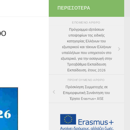
ΠΕΡΙΣΣΌΤΕΡΑ
ΕΠΌΜΕΝΟ ΆΡΘΡΟ
ρο
Πρόγραμμα εξετάσεων
υποψηφίων της ειδικής
κατηγορίας Ελλήνων του
εξωτερικού και τέκνων Ελλήνων
υπαλλήλων που υπηρετούν στο
εξωτερικό, για την εισαγωγή στην
Τριτοβάθμια Εκπαίδευση
Εκπαίδευση, έτους 2026
ΠΡΟΗΓΟΎΜΕΝΟ ΆΡΘΡΟ
Πρόσκληση Συμμετοχής σε
Επιμορφωτική Συνάντηση του
Έργου Erasmus+ AISE