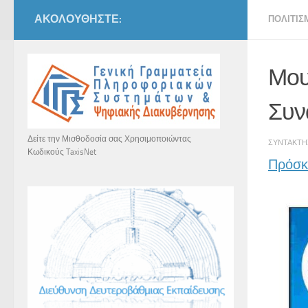
ΑΚΟΛΟΥΘΉΣΤΕ:
ΠΟΛΙΤΙΣ
Μου
Συν
Δείτε την Μισθοδοσία σας Χρησιμοποιώντας
ΣΥΝΤΆΚΤ
Κωδικούς TaxisNet
Πρόσκ