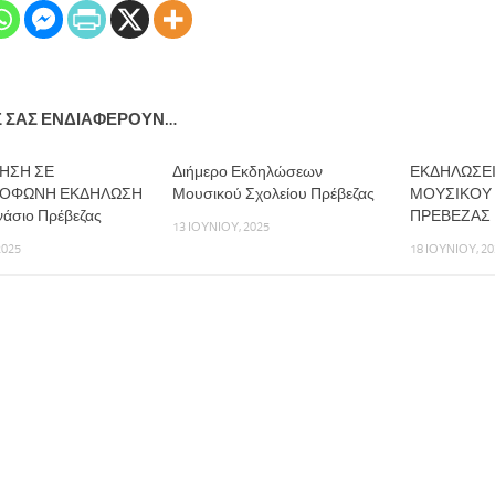
Σ ΣΑΣ ΕΝΔΙΑΦΈΡΟΥΝ…
ΗΣΗ ΣΕ
Διήμερο Εκδηλώσεων
ΕΚΔΗΛΩΣΕΙ
ΟΦΩΝΗ ΕΚΔΗΛΩΣΗ
Μουσικού Σχολείου Πρέβεζας
ΜΟΥΣΙΚΟΥ
νάσιο Πρέβεζας
ΠΡΕΒΕΖΑΣ
13 ΙΟΥΝΊΟΥ, 2025
2025
18 ΙΟΥΝΊΟΥ, 20