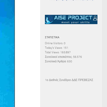
ΣΤΑΤΙΣΤΙΚΆ
Online Visitors:
0
Today's Views:
151
Total Views:
193.897
Συνολικοί επισκέπτες:
56.576
Συνολικά Άρθρα:
630
1ο Διεθνές Συνέδριο ΔΔΕ ΠΡΕΒΕΖΑΣ