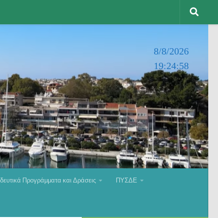
8/8/2026
19:25:00
δευτικά Προγράμματα και Δράσεις
ΠΥΣΔΕ