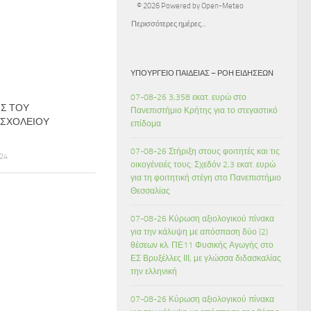
© 2026 Powered by Open-Meteo
Περισσότερες ημέρες...
ΥΠΟΥΡΓΕΊΟ ΠΑΙΔΕΊΑΣ – ΡΟΉ ΕΙΔΉΣΕΩΝ
07-08-26 3,358 εκατ. ευρώ στο
Σ ΤΟΥ
Πανεπιστήμιο Κρήτης για το στεγαστικό
 ΣΧΟΛΕΙΟΥ
επίδομα
07-08-26 Στήριξη στους φοιτητές και τις
24
οικογένειές τους: Σχεδόν 2,3 εκατ. ευρώ
για τη φοιτητική στέγη στο Πανεπιστήμιο
Θεσσαλίας
07-08-26 Κύρωση αξιολογικού πίνακα
για την κάλυψη με απόσπαση δύο (2)
θέσεων κλ. ΠΕ11 Φυσικής Αγωγής στο
ΕΣ Βρυξέλλες ΙΙΙ, με γλώσσα διδασκαλίας
την ελληνική
07-08-26 Κύρωση αξιολογικού πίνακα