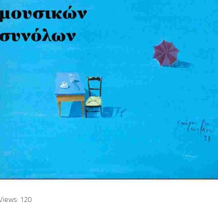
Views:
120