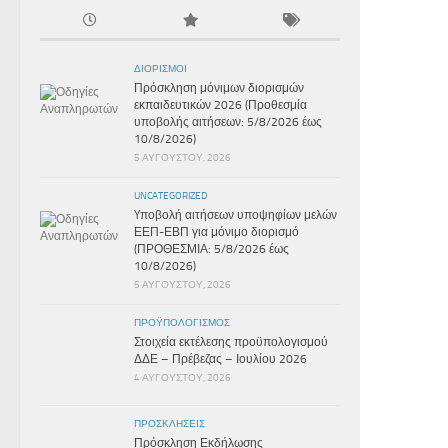
ΔΙΟΡΙΣΜΟΊ
Πρόσκληση μόνιμων διορισμών
εκπαιδευτικών 2026 (Προθεσμία
υποβολής αιτήσεων: 5/8/2026 έως
10/8/2026)
5 ΑΥΓΟΎΣΤΟΥ, 2026
UNCATEGORIZED
Yποβολή αιτήσεων υποψηφίων μελών
ΕΕΠ-ΕΒΠ για μόνιμο διορισμό
(ΠΡΟΘΕΣΜΙΑ: 5/8/2026 έως
10/8/2026)
5 ΑΥΓΟΎΣΤΟΥ, 2026
ΠΡΟΫΠΟΛΟΓΙΣΜΌΣ
Στοιχεία εκτέλεσης προϋπολογισμού
ΔΔΕ – Πρέβεζας – Ιουλίου 2026
4 ΑΥΓΟΎΣΤΟΥ, 2026
ΠΡΟΣΚΛΉΣΕΙΣ
Πρόσκληση Εκδήλωσης