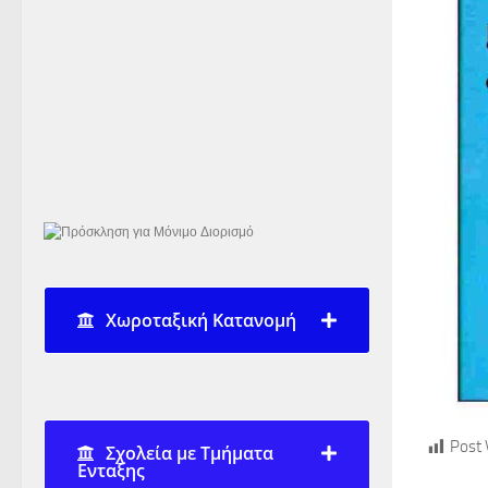
Χωροταξική Κατανομή
Post 
Σχολεία με Τμήματα
Ενταξης