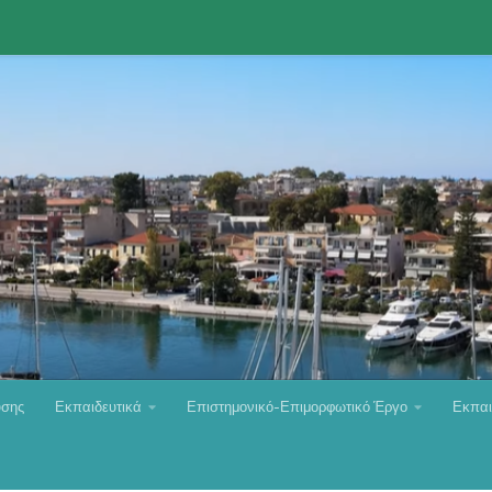
υσης
Εκπαιδευτικά
Επιστημονικό-Επιμορφωτικό Έργο
Εκπαι