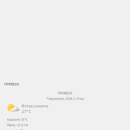
ΠΡΕΒΕΖΑ
ΠΡΕΒΕΖΑ
7 Αυγούστου, 2026, 2:19 πμ
Κυρίως καθαρός
27°C
Apparent: 33°C
Πίεση: 1012 mb