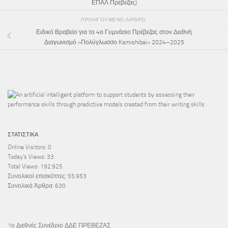
ΕΠΑΛ Πρέβεζας)
ΠΡΟΗΓΟΎΜΕΝΟ ΆΡΘΡΟ
Ειδικό Βραβείο για το 4ο Γυμνάσιο Πρέβεζας στον Διεθνή
Διαγωνισμό «Πολύγλωσσο Kamishibaï» 2024–2025
ΣΤΑΤΙΣΤΙΚΆ
Online Visitors:
0
Today's Views:
33
Total Views:
192.925
Συνολικοί επισκέπτες:
55.953
Συνολικά Άρθρα:
630
1ο Διεθνές Συνέδριο ΔΔΕ ΠΡΕΒΕΖΑΣ