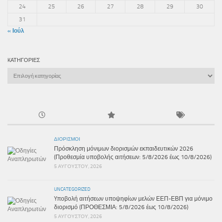
24
25
26
27
28
29
30
31
« Ιούλ
KΑΤΗΓΟΡΊΕΣ
Kατηγορίες
ΔΙΟΡΙΣΜΟΊ
Πρόσκληση μόνιμων διορισμών εκπαιδευτικών 2026
(Προθεσμία υποβολής αιτήσεων: 5/8/2026 έως 10/8/2026)
5 ΑΥΓΟΎΣΤΟΥ, 2026
UNCATEGORIZED
Yποβολή αιτήσεων υποψηφίων μελών ΕΕΠ-ΕΒΠ για μόνιμο
διορισμό (ΠΡΟΘΕΣΜΙΑ: 5/8/2026 έως 10/8/2026)
5 ΑΥΓΟΎΣΤΟΥ, 2026