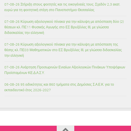
07-08-26 Στήριξη στους φοιτητές και τις οικογένειές τους: Σχεδόν 2,3 εκατ.
ευρώ για τη φοιτητική στέγη στο Πανεπιστήμιο Θεσσαλίας
07-08-26 Κύρωση αξιολογικού πίνακα για την κάλυψη με απόσπαση δύο (2)
θέσεων κλ. ΠΕ11 Φυσικής Αγωγής στο ΕΣ Βρυξέλλες ΙΙΙ, με γλώσσα
διδασκαλίας την ελληνική
07-08-26 Κύρωση αξιολογικού πίνακα για την κάλυψη με απόσπαση της
θέσης κλ. ΠΕ03 Μαθηματικών στο ΕΣ Βρυξέλλες ΙΙΙ, με γλώσσα διδασκαλίας
την ελληνική
07-08-26 Ανάρτηση Προσωρινών Ενιαίων Αξιολογικών Πινάκων Υποψήφιων
Προϊσταμένων ΚΕ.Δ.Α.Σ.Υ.
06-08-26 95 ειδικότητες και 860 τμήματα στις Δημόσιες Σ.Α.Ε.Κ. για το
εκπαιδευτικό έτος 2026-2027