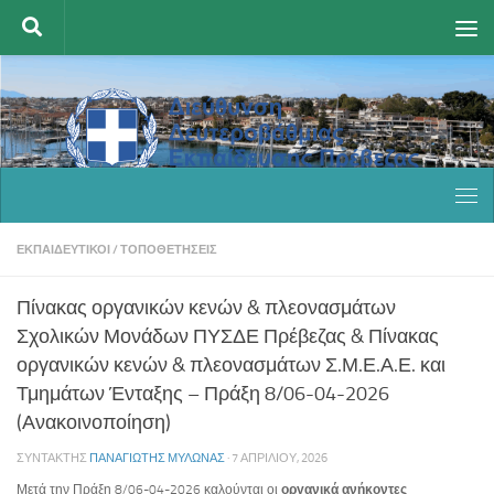
Skip to content
ΕΚΠΑΙΔΕΥΤΙΚΟΊ
/
ΤΟΠΟΘΕΤΉΣΕΙΣ
Πίνακας οργανικών κενών & πλεονασμάτων
Σχολικών Μονάδων ΠΥΣΔΕ Πρέβεζας & Πίνακας
οργανικών κενών & πλεονασμάτων Σ.Μ.Ε.Α.Ε. και
Τμημάτων Ένταξης – Πράξη 8/06-04-2026
(Ανακοινοποίηση)
ΣΥΝΤΆΚΤΗΣ
ΠΑΝΑΓΙΏΤΗΣ ΜΥΛΩΝΆΣ
·
7 ΑΠΡΙΛΊΟΥ, 2026
Μετά την Πράξη 8/06-04-2026 καλούνται οι
οργανικά ανήκοντες