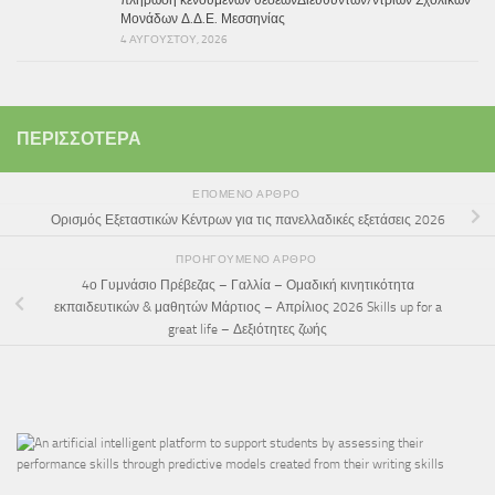
Μονάδων Δ.Δ.Ε. Μεσσηνίας
4 ΑΥΓΟΎΣΤΟΥ, 2026
ΠΕΡΙΣΣΌΤΕΡΑ
ΕΠΌΜΕΝΟ ΆΡΘΡΟ
Ορισμός Εξεταστικών Κέντρων για τις πανελλαδικές εξετάσεις 2026
ΠΡΟΗΓΟΎΜΕΝΟ ΆΡΘΡΟ
4ο Γυμνάσιο Πρέβεζας – Γαλλία – Ομαδική κινητικότητα
εκπαιδευτικών & μαθητών Μάρτιος – Απρίλιος 2026 Skills up for a
great life – Δεξιότητες ζωής