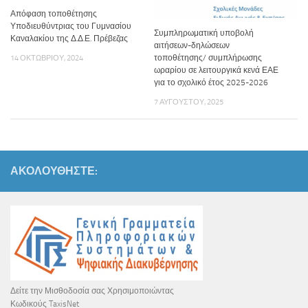
Απόφαση τοποθέτησης
Υποδιευθύντριας του Γυμνασίου
Συμπληρωματική υποβολή
Καναλακίου της Δ.Δ.Ε. Πρέβεζας
αιτήσεων-δηλώσεων
14 ΟΚΤΩΒΡΊΟΥ, 2024
τοποθέτησης/ συμπλήρωσης
ωραρίου σε λειτουργικά κενά ΕΑΕ
για το σχολικό έτος 2025-2026
7 ΑΥΓΟΎΣΤΟΥ, 2025
ΑΚΟΛΟΥΘΉΣΤΕ:
Δείτε την Μισθοδοσία σας Χρησιμοποιώντας
Κωδικούς TaxisNet