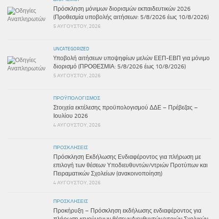
Πρόσκληση μόνιμων διορισμών εκπαιδευτικών 2026
(Προθεσμία υποβολής αιτήσεων: 5/8/2026 έως 10/8/2026)
5 ΑΥΓΟΎΣΤΟΥ, 2026
UNCATEGORIZED
Yποβολή αιτήσεων υποψηφίων μελών ΕΕΠ-ΕΒΠ για μόνιμο
διορισμό (ΠΡΟΘΕΣΜΙΑ: 5/8/2026 έως 10/8/2026)
5 ΑΥΓΟΎΣΤΟΥ, 2026
ΠΡΟΫΠΟΛΟΓΙΣΜΌΣ
Στοιχεία εκτέλεσης προϋπολογισμού ΔΔΕ – Πρέβεζας –
Ιουλίου 2026
4 ΑΥΓΟΎΣΤΟΥ, 2026
ΠΡΟΣΚΛΉΣΕΙΣ
Πρόσκληση Εκδήλωσης Ενδιαφέροντος για πλήρωση με
επιλογή των θέσεων Υποδιευθυντών/ντριών Προτύπων και
Πειραματικών Σχολείων (ανακοινοποίηση)
4 ΑΥΓΟΎΣΤΟΥ, 2026
ΠΡΟΣΚΛΉΣΕΙΣ
Προκήρυξη – Πρόσκληση εκδήλωσης ενδιαφέροντος για
πλήρωση κενούμενων θέσεωνΔιευθυντών/ντριών Σχολικών