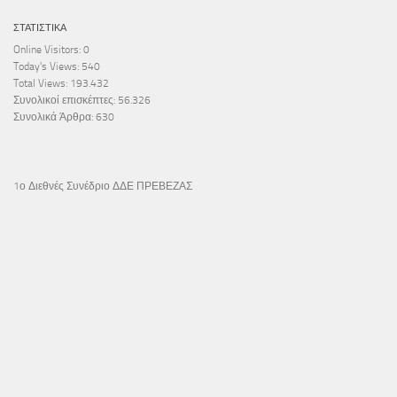
ΣΤΑΤΙΣΤΙΚΆ
Online Visitors:
0
Today's Views:
540
Total Views:
193.432
Συνολικοί επισκέπτες:
56.326
Συνολικά Άρθρα:
630
1ο Διεθνές Συνέδριο ΔΔΕ ΠΡΕΒΕΖΑΣ