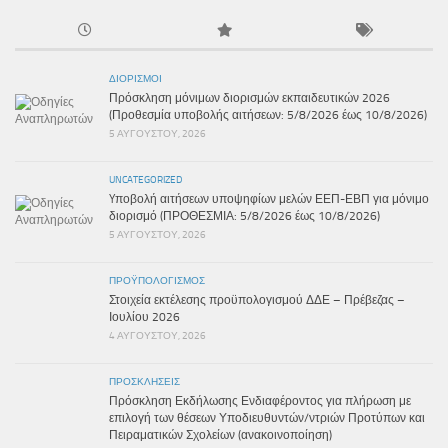
ΔΙΟΡΙΣΜΟΊ
Πρόσκληση μόνιμων διορισμών εκπαιδευτικών 2026
(Προθεσμία υποβολής αιτήσεων: 5/8/2026 έως 10/8/2026)
5 ΑΥΓΟΎΣΤΟΥ, 2026
UNCATEGORIZED
Yποβολή αιτήσεων υποψηφίων μελών ΕΕΠ-ΕΒΠ για μόνιμο
διορισμό (ΠΡΟΘΕΣΜΙΑ: 5/8/2026 έως 10/8/2026)
5 ΑΥΓΟΎΣΤΟΥ, 2026
ΠΡΟΫΠΟΛΟΓΙΣΜΌΣ
Στοιχεία εκτέλεσης προϋπολογισμού ΔΔΕ – Πρέβεζας –
Ιουλίου 2026
4 ΑΥΓΟΎΣΤΟΥ, 2026
ΠΡΟΣΚΛΉΣΕΙΣ
Πρόσκληση Εκδήλωσης Ενδιαφέροντος για πλήρωση με
επιλογή των θέσεων Υποδιευθυντών/ντριών Προτύπων και
Πειραματικών Σχολείων (ανακοινοποίηση)