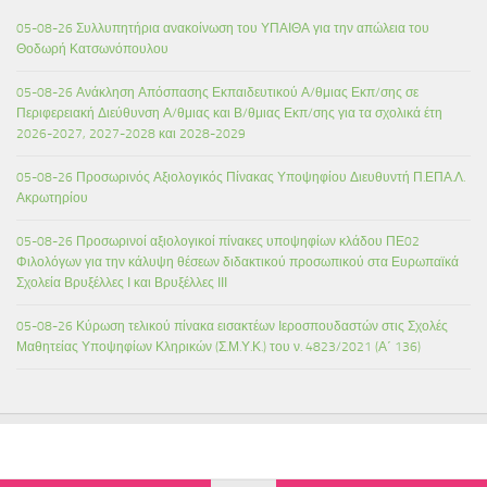
05-08-26 Συλλυπητήρια ανακοίνωση του ΥΠΑΙΘΑ για την απώλεια του
Θοδωρή Κατσωνόπουλου
05-08-26 Ανάκληση Απόσπασης Εκπαιδευτικού Α/θμιας Εκπ/σης σε
Περιφερειακή Διεύθυνση Α/θμιας και Β/θμιας Εκπ/σης για τα σχολικά έτη
2026-2027, 2027-2028 και 2028-2029
05-08-26 Προσωρινός Αξιολογικός Πίνακας Υποψηφίου Διευθυντή Π.ΕΠΑ.Λ.
Ακρωτηρίου
05-08-26 Προσωρινοί αξιολογικοί πίνακες υποψηφίων κλάδου ΠΕ02
Φιλολόγων για την κάλυψη θέσεων διδακτικού προσωπικού στα Ευρωπαϊκά
Σχολεία Βρυξέλλες Ι και Βρυξέλλες ΙΙΙ
05-08-26 Κύρωση τελικού πίνακα εισακτέων Ιεροσπουδαστών στις Σχολές
Μαθητείας Υποψηφίων Κληρικών (Σ.Μ.Υ.Κ.) του ν. 4823/2021 (Α΄ 136)