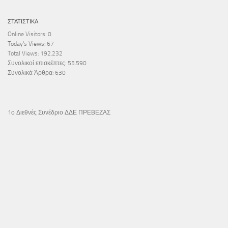
ΣΤΑΤΙΣΤΙΚΆ
Online Visitors:
0
Today's Views:
67
Total Views:
192.232
Συνολικοί επισκέπτες:
55.590
Συνολικά Άρθρα:
630
1ο Διεθνές Συνέδριο ΔΔΕ ΠΡΕΒΕΖΑΣ