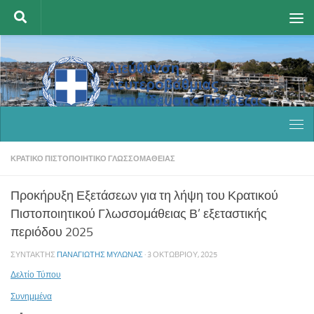
Skip to content
ΚΡΑΤΙΚΌ ΠΙΣΤΟΠΟΙΗΤΙΚΌ ΓΛΩΣΣΟΜΆΘΕΙΑΣ
Προκήρυξη Εξετάσεων για τη λήψη του Κρατικού
Πιστοποιητικού Γλωσσομάθειας Β’ εξεταστικής
περιόδου 2025
ΣΥΝΤΆΚΤΗΣ
ΠΑΝΑΓΙΏΤΗΣ ΜΥΛΩΝΆΣ
·
3 ΟΚΤΩΒΡΊΟΥ, 2025
Δελτίο Τύπου
Συνημμένα