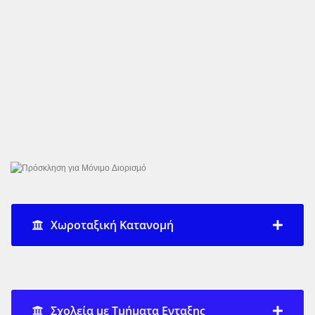
Χωροταξική Κατανομή
Σχολεία με Τμήματα Ενταξης