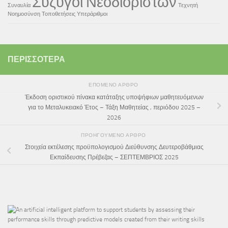
Σύζυγοι Νεοδιόριστων
Συναυλία
Τεχνητή
Νοημοσύνση
Τοποθετήσεις
Υπεράριθμοι
ΠΕΡΙΣΣΌΤΕΡΑ
ΕΠΌΜΕΝΟ ΆΡΘΡΟ
Έκδοση οριστικού πίνακα κατάταξης υποψήφιων μαθητευόμενων
για το Μεταλυκειακό Έτος – Τάξη Μαθητείας , περιόδου 2025 –
2026
ΠΡΟΗΓΟΎΜΕΝΟ ΆΡΘΡΟ
Στοιχεία εκτέλεσης προϋπολογισμού Διεύθυνσης Δευτεροβάθμιας
Εκπαίδευσης Πρέβεζας – ΣΕΠΤΕΜΒΡΙΟΣ 2025