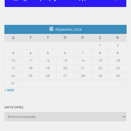
Αύγουστος 2026
Δ
Τ
Τ
Π
Π
Σ
Κ
1
2
3
4
5
6
7
8
9
10
11
12
13
14
15
16
17
18
19
20
21
22
23
24
25
26
27
28
29
30
31
« Ιούλ
KΑΤΗΓΟΡΊΕΣ
Kατηγορίες