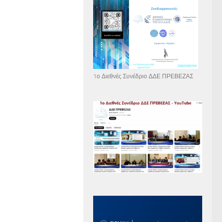
1ο Διεθνές Συνέδριο ΔΔΕ ΠΡΕΒΕΖΑΣ