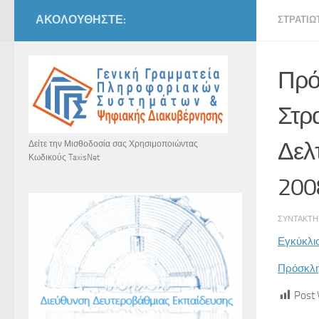
ΑΚΟΛΟΥΘΉΣΤΕ:
ΣΤΡΑΤΙΩ
Πρό
Στρ
Δελ
Δείτε την Μισθοδοσία σας Χρησιμοποιώντας
Κωδικούς TaxisNet
200
ΣΥΝΤΆΚΤ
Εγκύκλι
Πρόσκλ
Post 