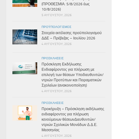
(ΠΡΟΘΕΣΜΙΑ: 5/8/2026 έως
10/8/2026)
5 ΑΥΓΟΎΣΤΟΥ, 2026
ΠΡΟΫΠΟΛΟΓΙΣΜΌΣ
Στοιχεία εκτέλεσης προϋπολογισμού
ΔΔΕ – Πρέβεζας – Ιουλίου 2026
4 ΑΥΓΟΎΣΤΟΥ, 2026
ΠΡΟΣΚΛΉΣΕΙΣ
Πρόσκληση Εκδήλωσης
Ενδιαφέροντος για πλήρωση με
επιλογή των θέσεων Υποδιευθυντών/
ντριών Προτύπων και Πειραματικών
Σχολείων (ανακοινοποίηση)
4 ΑΥΓΟΎΣΤΟΥ, 2026
ΠΡΟΣΚΛΉΣΕΙΣ
Προκήρυξη – Πρόσκληση εκδήλωσης
ενδιαφέροντος για πλήρωση
κενούμενων θέσεωνΔιευθυντών/
ντριών Σχολικών Μονάδων Δ.Δ.Ε.
Μεσσηνίας
4 ΑΥΓΟΎΣΤΟΥ, 2026