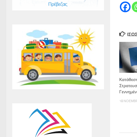
ΊΣΩ
Κατάθεσ
Στρατευσ
Γεννημέν
18 ΝΟΕΜΒΡ