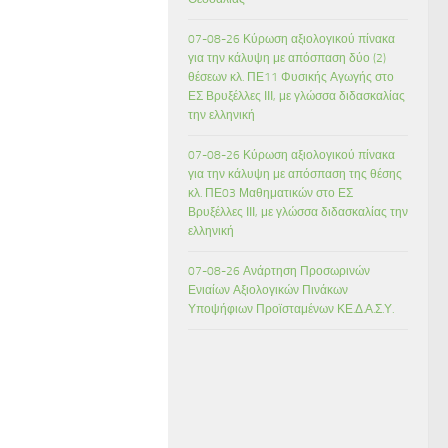
07-08-26 Κύρωση αξιολογικού πίνακα
για την κάλυψη με απόσπαση δύο (2)
θέσεων κλ. ΠΕ11 Φυσικής Αγωγής στο
ΕΣ Βρυξέλλες ΙΙΙ, με γλώσσα διδασκαλίας
την ελληνική
07-08-26 Κύρωση αξιολογικού πίνακα
για την κάλυψη με απόσπαση της θέσης
κλ. ΠΕ03 Μαθηματικών στο ΕΣ
Βρυξέλλες ΙΙΙ, με γλώσσα διδασκαλίας την
ελληνική
07-08-26 Ανάρτηση Προσωρινών
Ενιαίων Αξιολογικών Πινάκων
Υποψήφιων Προϊσταμένων ΚΕ.Δ.Α.Σ.Υ.