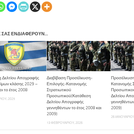
Σ ΣΑΣ ΕΝΔΙΑΦΈΡΟΥΝ…
η Δελτίου Απογραφής
Διαβίβαση Προσέλκυση-
Προσέλκυση
ίμων κλάσης 2029 –
Επιλογής-Κατανομής
Κατανομής Σ
οι το έτος 2008
Στρατιωτικού
Προσωπικού
Προσωπικού(Κατάθεση
Δελτίου Απ
ΊΟΥ, 2025
Δελτίου Απογραφής
γεννηθέντων
γεννηθέντων το έτος 2008 και
2009)
2009)
26 ΙΑΝΟΥΑΡΊΟΥ
13 ΦΕΒΡΟΥΑΡΊΟΥ, 2026