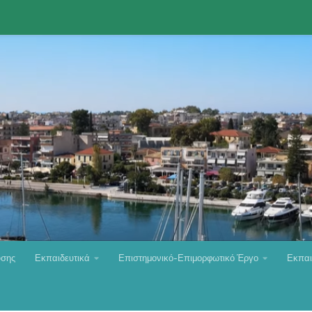
υσης
Εκπαιδευτικά
Επιστημονικό-Επιμορφωτικό Έργο
Εκπαι