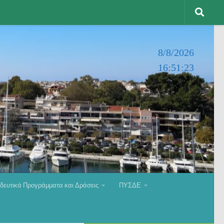
8/8/2026
16:51:24
δευτικά Προγράμματα και Δράσεις
ΠΥΣΔΕ