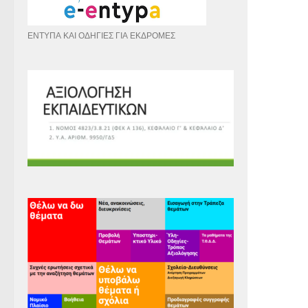
ΕΝΤΥΠΑ ΚΑΙ ΟΔΗΓΙΕΣ ΓΙΑ ΕΚΔΡΟΜΕΣ