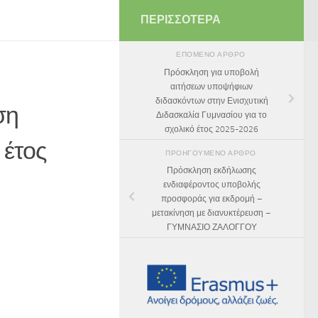
ΠΕΡΙΣΣΌΤΕΡΑ
ΕΠΌΜΕΝΟ ΆΡΘΡΟ
Πρόσκληση για υποβολή
αιτήσεων υποψήφιων
διδασκόντων στην Ενισχυτική
ση
Διδασκαλία Γυμνασίου για το
σχολικό έτος 2025-2026
 έτος
ΠΡΟΗΓΟΎΜΕΝΟ ΆΡΘΡΟ
Πρόσκληση εκδήλωσης
ενδιαφέροντος υποβολής
προσφοράς για εκδρομή –
μετακίνηση με διανυκτέρευση –
ΓΥΜΝΑΣΙΟ ΖΑΛΟΓΓΟΥ