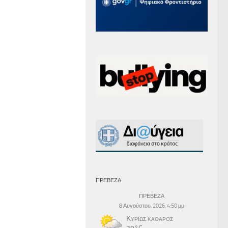
ΠΡΕΒΕΖΑ
ΠΡΕΒΕΖΑ
8 Αυγούστου, 2026, 4:50 μμ
Κυρίως καθαρός