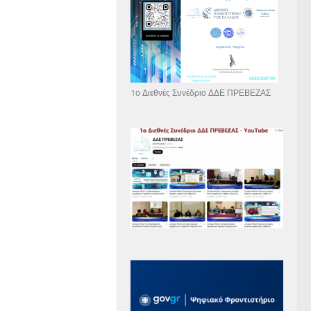
1ο Διεθνές Συνέδριο ΔΔΕ ΠΡΕΒΕΖΑΣ