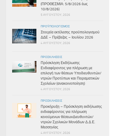
(ΠΡΟΘΕΣΜΙΑ: 5/8/2026 έως
10/8/2026)
5 ΑΥΓΟΎΣΤΟΥ, 2026
ΠΡΟΫΠΟΛΟΓΙΣΜΌΣ
Στοιχεία εκτέλεσης προϋπολογισμού
ΔΔΕ – Πρέβεζας – Ιουλίου 2026
4 ΑΥΓΟΎΣΤΟΥ, 2026
ΠΡΟΣΚΛΉΣΕΙΣ
Πρόσκληση Εκδήλωσης
Ενδιαφέροντος για πλήρωση με
επιλογή των θέσεων Υποδιευθυντών/
ντριών Προτύπων και Πειραματικών
Σχολείων (ανακοινοποίηση)
4 ΑΥΓΟΎΣΤΟΥ, 2026
ΠΡΟΣΚΛΉΣΕΙΣ
Προκήρυξη – Πρόσκληση εκδήλωσης
ενδιαφέροντος για πλήρωση
κενούμενων θέσεωνΔιευθυντών/
ντριών Σχολικών Μονάδων Δ.Δ.Ε.
Μεσσηνίας
4 ΑΥΓΟΎΣΤΟΥ, 2026