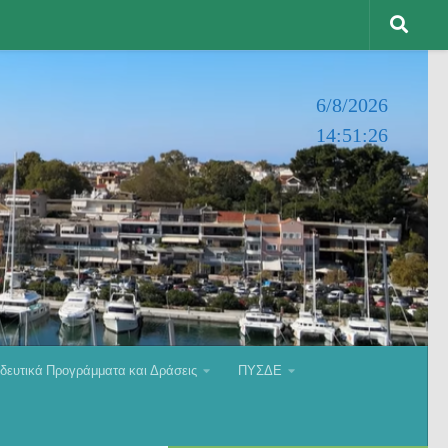
6/8/2026
14:51:27
δευτικά Προγράμματα και Δράσεις
ΠΥΣΔΕ