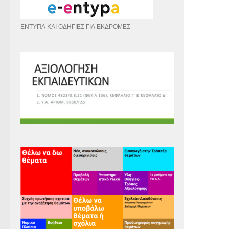
ΕΝΤΥΠΑ ΚΑΙ ΟΔΗΓΙΕΣ ΓΙΑ ΕΚΔΡΟΜΕΣ