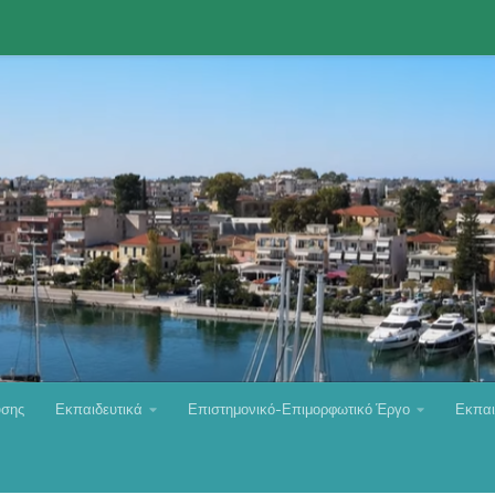
υσης
Εκπαιδευτικά
Επιστημονικό-Επιμορφωτικό Έργο
Εκπαι