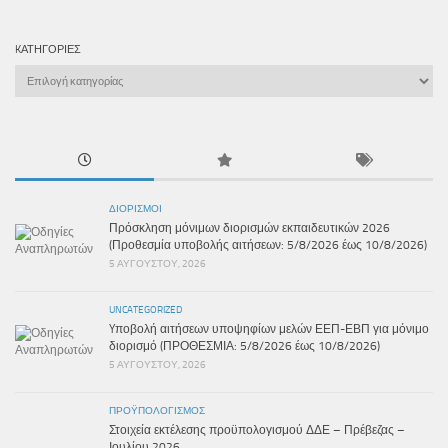
KΑΤΗΓΟΡΊΕΣ
Kατηγορίες
ΔΙΟΡΙΣΜΟΊ
Πρόσκληση μόνιμων διορισμών εκπαιδευτικών 2026
(Προθεσμία υποβολής αιτήσεων: 5/8/2026 έως 10/8/2026)
5 ΑΥΓΟΎΣΤΟΥ, 2026
UNCATEGORIZED
Yποβολή αιτήσεων υποψηφίων μελών ΕΕΠ-ΕΒΠ για μόνιμο
διορισμό (ΠΡΟΘΕΣΜΙΑ: 5/8/2026 έως 10/8/2026)
5 ΑΥΓΟΎΣΤΟΥ, 2026
ΠΡΟΫΠΟΛΟΓΙΣΜΌΣ
Στοιχεία εκτέλεσης προϋπολογισμού ΔΔΕ – Πρέβεζας –
Ιουλίου 2026