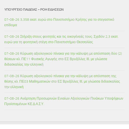
ΥΠΟΥΡΓΕΊΟ ΠΑΙΔΕΊΑΣ – ΡΟΉ ΕΙΔΉΣΕΩΝ
07-08-26 3,358 εκατ. ευρώ στο Πανεπιστήμιο Κρήτης για το στεγαστικό
επίδομα
07-08-26 Στήριξη στους φοιτητές και τις οικογένειές τους: Σχεδόν 2,3 εκατ.
ευρώ για τη φοιτητική στέγη στο Πανεπιστήμιο Θεσσαλίας
07-08-26 Κύρωση αξιολογικού πίνακα για την κάλυψη με απόσπαση δύο (2)
θέσεων κλ. ΠΕ11 Φυσικής Αγωγής στο ΕΣ Βρυξέλλες ΙΙΙ, με γλώσσα
διδασκαλίας την ελληνική
07-08-26 Κύρωση αξιολογικού πίνακα για την κάλυψη με απόσπαση της
θέσης κλ. ΠΕ03 Μαθηματικών στο ΕΣ Βρυξέλλες ΙΙΙ, με γλώσσα διδασκαλίας
την ελληνική
07-08-26 Ανάρτηση Προσωρινών Ενιαίων Αξιολογικών Πινάκων Υποψήφιων
Προϊσταμένων ΚΕ.Δ.Α.Σ.Υ.