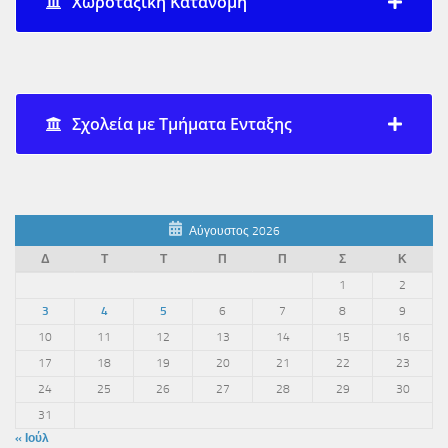
Χωροταξική Κατανομή
Σχολεία με Τμήματα Ενταξης
Αύγουστος 2026
Δ
Τ
Τ
Π
Π
Σ
Κ
1
2
3
4
5
6
7
8
9
10
11
12
13
14
15
16
17
18
19
20
21
22
23
24
25
26
27
28
29
30
31
« Ιούλ