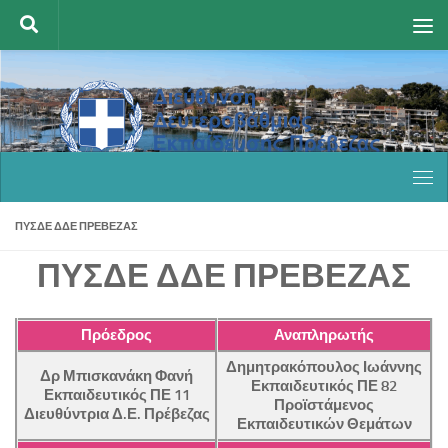
Skip to content
ΠΥΣΔΕ ΔΔΕ ΠΡΕΒΕΖΑΣ
ΠΥΣΔΕ ΔΔΕ ΠΡΕΒΕΖΑΣ
Πρόεδρος
Αναπληρωτής
Δημητρακόπουλος Ιωάννης
Δρ Μπισκανάκη Φανή
Εκπαιδευτικός ΠΕ 82
Εκπαιδευτικός ΠΕ 11
Προϊστάμενος
Διευθύντρια Δ.Ε. Πρέβεζας
Εκπαιδευτικών Θεμάτων