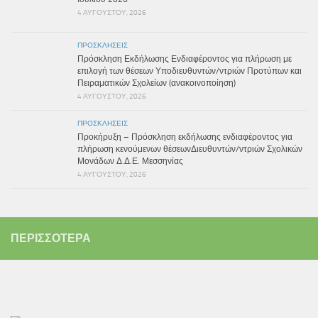
4 ΑΥΓΟΎΣΤΟΥ, 2026
ΠΡΟΣΚΛΉΣΕΙΣ
Πρόσκληση Εκδήλωσης Ενδιαφέροντος για πλήρωση με
επιλογή των θέσεων Υποδιευθυντών/ντριών Προτύπων και
Πειραματικών Σχολείων (ανακοινοποίηση)
4 ΑΥΓΟΎΣΤΟΥ, 2026
ΠΡΟΣΚΛΉΣΕΙΣ
Προκήρυξη – Πρόσκληση εκδήλωσης ενδιαφέροντος για
πλήρωση κενούμενων θέσεωνΔιευθυντών/ντριών Σχολικών
Μονάδων Δ.Δ.Ε. Μεσσηνίας
4 ΑΥΓΟΎΣΤΟΥ, 2026
ΠΕΡΙΣΣΌΤΕΡΑ