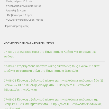
Ριπές ανέμου: 10.1 m/s
Υπεριώδης ακτινοβολία (UV): 0
Ανατολή: 6:44 am
Ηλιοβασίλεμα: 8:41 pm
© 2026 Powered by Open-Meteo
Περισσότερες ημέρες...
ΥΠΟΥΡΓΕΊΟ ΠΑΙΔΕΊΑΣ – ΡΟΉ ΕΙΔΉΣΕΩΝ
07-08-26 3,358 εκατ. ευρώ στο Πανεπιστήμιο Κρήτης για το στεγαστικό
επίδομα
07-08-26 Στήριξη στους φοιτητές και τις οικογένειές τους: Σχεδόν 2,3 εκατ.
ευρώ για τη φοιτητική στέγη στο Πανεπιστήμιο Θεσσαλίας
07-08-26 Κύρωση αξιολογικού πίνακα για την κάλυψη με απόσπαση δύο (2)
θέσεων κλ. ΠΕ11 Φυσικής Αγωγής στο ΕΣ Βρυξέλλες ΙΙΙ, με γλώσσα
διδασκαλίας την ελληνική
07-08-26 Κύρωση αξιολογικού πίνακα για την κάλυψη με απόσπαση της
θέσης κλ. ΠΕ03 Μαθηματικών στο ΕΣ Βρυξέλλες ΙΙΙ, με γλώσσα διδασκαλίας
την ελληνική