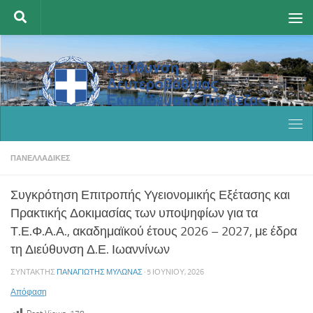
Skip to content
ΠΑΝΕΛΛΑΔΙΚΈΣ
Συγκρότηση Επιτροπής Υγειονομικής Εξέτασης και
Πρακτικής Δοκιμασίας των υποψηφίων για τα
Τ.Ε.Φ.Α.Α., ακαδημαϊκού έτους 2026 – 2027, με έδρα
τη Διεύθυνση Δ.Ε. Ιωαννίνων
ΣΥΝΤΆΚΤΗΣ
ΠΑΝΑΓΙΏΤΗΣ ΜΥΛΩΝΆΣ
·
5 ΙΟΥΝΊΟΥ, 2026
Απόφαση