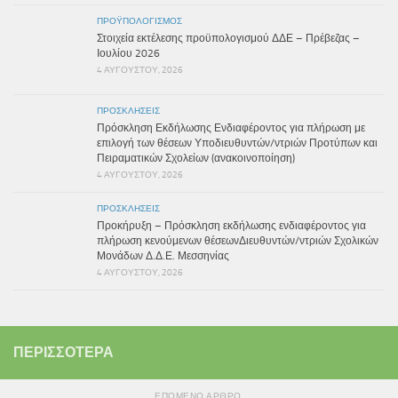
ΠΡΟΫΠΟΛΟΓΙΣΜΌΣ
Στοιχεία εκτέλεσης προϋπολογισμού ΔΔΕ – Πρέβεζας –
Ιουλίου 2026
4 ΑΥΓΟΎΣΤΟΥ, 2026
ΠΡΟΣΚΛΉΣΕΙΣ
Πρόσκληση Εκδήλωσης Ενδιαφέροντος για πλήρωση με
επιλογή των θέσεων Υποδιευθυντών/ντριών Προτύπων και
Πειραματικών Σχολείων (ανακοινοποίηση)
4 ΑΥΓΟΎΣΤΟΥ, 2026
ΠΡΟΣΚΛΉΣΕΙΣ
Προκήρυξη – Πρόσκληση εκδήλωσης ενδιαφέροντος για
πλήρωση κενούμενων θέσεωνΔιευθυντών/ντριών Σχολικών
Μονάδων Δ.Δ.Ε. Μεσσηνίας
4 ΑΥΓΟΎΣΤΟΥ, 2026
ΠΕΡΙΣΣΌΤΕΡΑ
ΕΠΌΜΕΝΟ ΆΡΘΡΟ