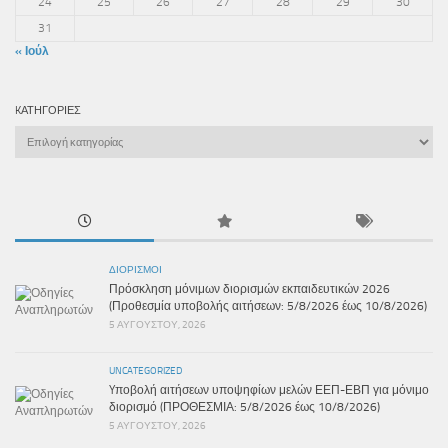
24
25
26
27
28
29
30
31
« Ιούλ
KΑΤΗΓΟΡΊΕΣ
Kατηγορίες
ΔΙΟΡΙΣΜΟΊ
Πρόσκληση μόνιμων διορισμών εκπαιδευτικών 2026
(Προθεσμία υποβολής αιτήσεων: 5/8/2026 έως 10/8/2026)
5 ΑΥΓΟΎΣΤΟΥ, 2026
UNCATEGORIZED
Yποβολή αιτήσεων υποψηφίων μελών ΕΕΠ-ΕΒΠ για μόνιμο
διορισμό (ΠΡΟΘΕΣΜΙΑ: 5/8/2026 έως 10/8/2026)
5 ΑΥΓΟΎΣΤΟΥ, 2026