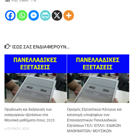
Post Views:
178
ΊΣΩΣ ΣΑΣ ΕΝΔΙΑΦΈΡΟΥΝ…
Οργάνωση και διεξαγωγή των
Ορισμός Εξεταστικών Κέντρων και
εισαγωγικών εξετάσεων στα
κατανομή υποψηφίων των
Μουσικά μαθήματα έτους 2025
Επαναληπτικών Πανελλαδικών
Εξετάσεων ΓΕΛ/ ΕΠΑΛ/ ΕΙΔΙΚΩΝ
4 ΙΟΥΝΊΟΥ, 2025
ΜΑΘΗΜΑΤΩΝ/ ΜΟΥΣΙΚΩΝ