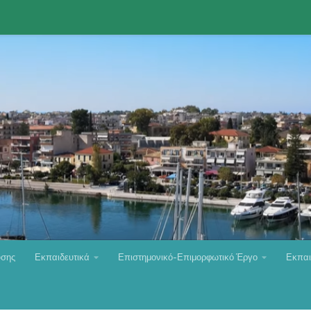
υσης
Εκπαιδευτικά
Επιστημονικό-Επιμορφωτικό Έργο
Εκπαι