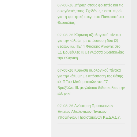
07-08-26 Στήριξη στους φοιτητές και τις
οικογένειές τους: Σχεδόν 2,3 εκατ. ευρώ
για τη φοιτητική στέγη στο Πανεπιστήμιο
Θεσσαλίας
07-08-26 Κύρωση αξιολογικού πίνακα
για την κάλυψη με απόσπαση δύο (2)
θέσεων κλ. ΠΕ11 Φυσικής Αγωγής στο
ΕΣ Βρυξέλλες ΙΙΙ, με γλώσσα διδασκαλίας
την ελληνική
07-08-26 Κύρωση αξιολογικού πίνακα
για την κάλυψη με απόσπαση της θέσης
κλ. ΠΕ03 Μαθηματικών στο ΕΣ
Βρυξέλλες ΙΙΙ, με γλώσσα διδασκαλίας την
ελληνική
07-08-26 Ανάρτηση Προσωρινών
Ενιαίων Αξιολογικών Πινάκων
Υποψήφιων Προϊσταμένων ΚΕ.Δ.Α.Σ.Υ.