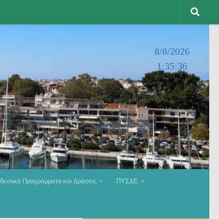
8/8/2026
1:35:37
δευτικά Προγράμματα και Δράσεις
ΠΥΣΔΕ