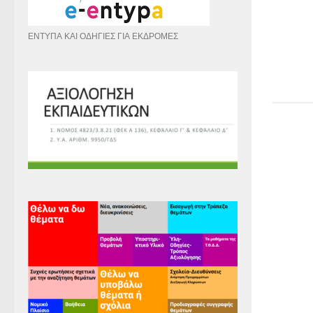
ΕΝΤΥΠΑ ΚΑΙ ΟΔΗΓΙΕΣ ΓΙΑ ΕΚΔΡΟΜΕΣ