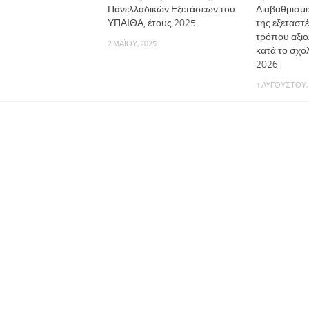
Πανελλαδικών Εξετάσεων του
Διαβαθμισμέ
ΥΠΑΙΘΑ, έτους 2025
της εξεταστέ
τρόπου αξι
2 ΜΑΪ́ΟΥ, 2025
κατά το σχο
2026
1 ΑΥΓΟΎΣΤΟΥ,