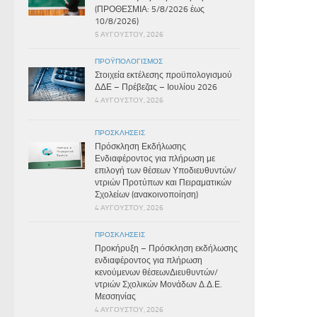
(ΠΡΟΘΕΣΜΙΑ: 5/8/2026 έως
10/8/2026)
5 ΑΥΓΟΎΣΤΟΥ, 2026
ΠΡΟΫΠΟΛΟΓΙΣΜΌΣ
Στοιχεία εκτέλεσης προϋπολογισμού
ΔΔΕ – Πρέβεζας – Ιουλίου 2026
4 ΑΥΓΟΎΣΤΟΥ, 2026
ΠΡΟΣΚΛΉΣΕΙΣ
Πρόσκληση Εκδήλωσης
Ενδιαφέροντος για πλήρωση με
επιλογή των θέσεων Υποδιευθυντών/
ντριών Προτύπων και Πειραματικών
Σχολείων (ανακοινοποίηση)
4 ΑΥΓΟΎΣΤΟΥ, 2026
ΠΡΟΣΚΛΉΣΕΙΣ
Προκήρυξη – Πρόσκληση εκδήλωσης
ενδιαφέροντος για πλήρωση
κενούμενων θέσεωνΔιευθυντών/
ντριών Σχολικών Μονάδων Δ.Δ.Ε.
Μεσσηνίας
4 ΑΥΓΟΎΣΤΟΥ, 2026