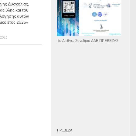
νης Δυσκολίας,
ας ύλης και του
ολόγησης αυτών
λικό έτος 2025-
 2025
1ο Διεθνές Συνέδριο ΔΔΕ ΠΡΕΒΕΖΑΣ
ΠΡΕΒΕΖΑ