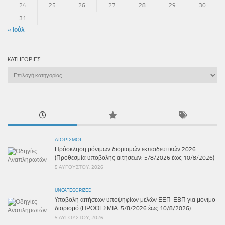
24
25
26
27
28
29
30
31
« Ιούλ
KΑΤΗΓΟΡΊΕΣ
Kατηγορίες
ΔΙΟΡΙΣΜΟΊ
Πρόσκληση μόνιμων διορισμών εκπαιδευτικών 2026
(Προθεσμία υποβολής αιτήσεων: 5/8/2026 έως 10/8/2026)
5 ΑΥΓΟΎΣΤΟΥ, 2026
UNCATEGORIZED
Yποβολή αιτήσεων υποψηφίων μελών ΕΕΠ-ΕΒΠ για μόνιμο
διορισμό (ΠΡΟΘΕΣΜΙΑ: 5/8/2026 έως 10/8/2026)
5 ΑΥΓΟΎΣΤΟΥ, 2026