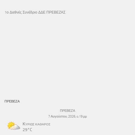
1ο Διεθνές Συνέδριο ΔΔΕ ΠΡΕΒΕΖΑΣ
ΠΡΕΒΕΖΑ
ΠΡΕΒΕΖΑ
7 Αυγούστου, 2026, 4:19 μμ
Κυρίως καθαρός
29°C