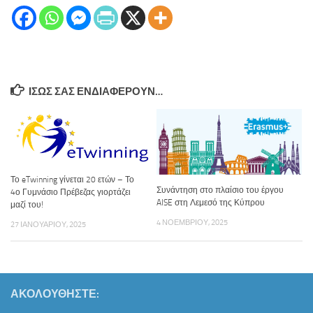
ΊΣΩΣ ΣΑΣ ΕΝΔΙΑΦΈΡΟΥΝ…
Το eTwinning γίνεται 20 ετών – Το
Συνάντηση στο πλαίσιο του έργου
4ο Γυμνάσιο Πρέβεζας γιορτάζει
AISE στη Λεμεσό της Κύπρου
μαζί του!
4 ΝΟΕΜΒΡΊΟΥ, 2025
27 ΙΑΝΟΥΑΡΊΟΥ, 2025
ΑΚΟΛΟΥΘΉΣΤΕ: