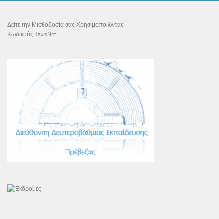
Δείτε την Μισθοδοσία σας Χρησιμοποιώντας
Κωδικούς TaxisNet