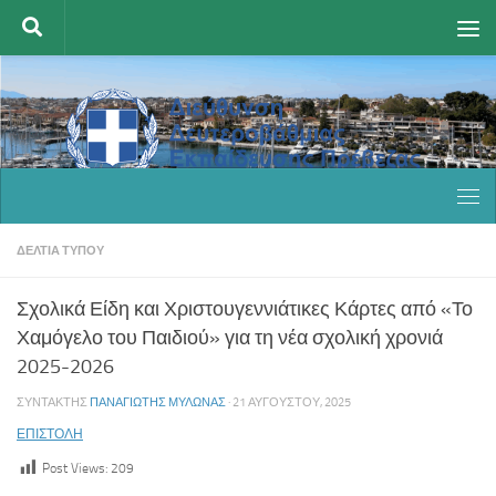
Skip to content
ΔΕΛΤΊΑ ΤΎΠΟΥ
Σχολικά Είδη και Χριστουγεννιάτικες Κάρτες από «Το
Χαμόγελο του Παιδιού» για τη νέα σχολική χρονιά
2025-2026
ΣΥΝΤΆΚΤΗΣ
ΠΑΝΑΓΙΏΤΗΣ ΜΥΛΩΝΆΣ
·
21 ΑΥΓΟΎΣΤΟΥ, 2025
ΕΠΙΣΤΟΛΗ
Post Views:
209