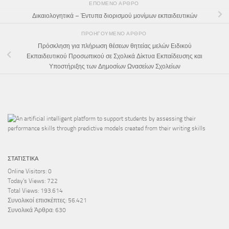
ΕΠΌΜΕΝΟ ΆΡΘΡΟ
Δικαιολογητικά – Έντυπα διορισμού μονίμων εκπαιδευτικών
ΠΡΟΗΓΟΎΜΕΝΟ ΆΡΘΡΟ
Πρόσκληση για πλήρωση θέσεων θητείας μελών Ειδικού
Εκπαιδευτικού Προσωπικού σε Σχολικά Δίκτυα Εκπαίδευσης και
Υποστήριξης των Δημοσίων Ωνασείων Σχολείων
ΣΤΑΤΙΣΤΙΚΆ
Online Visitors:
0
Today's Views:
722
Total Views:
193.614
Συνολικοί επισκέπτες:
56.421
Συνολικά Άρθρα:
630