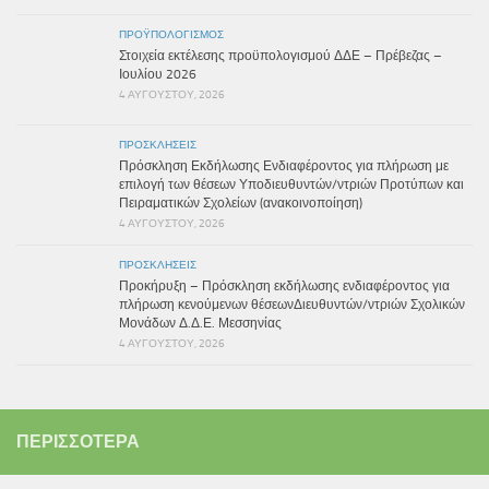
ΠΡΟΫΠΟΛΟΓΙΣΜΌΣ
Στοιχεία εκτέλεσης προϋπολογισμού ΔΔΕ – Πρέβεζας –
Ιουλίου 2026
4 ΑΥΓΟΎΣΤΟΥ, 2026
ΠΡΟΣΚΛΉΣΕΙΣ
Πρόσκληση Εκδήλωσης Ενδιαφέροντος για πλήρωση με
επιλογή των θέσεων Υποδιευθυντών/ντριών Προτύπων και
Πειραματικών Σχολείων (ανακοινοποίηση)
4 ΑΥΓΟΎΣΤΟΥ, 2026
ΠΡΟΣΚΛΉΣΕΙΣ
Προκήρυξη – Πρόσκληση εκδήλωσης ενδιαφέροντος για
πλήρωση κενούμενων θέσεωνΔιευθυντών/ντριών Σχολικών
Μονάδων Δ.Δ.Ε. Μεσσηνίας
4 ΑΥΓΟΎΣΤΟΥ, 2026
ΠΕΡΙΣΣΌΤΕΡΑ