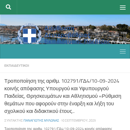
Skip to content
ΕΚΠΑΙΔΕΥΤΙΚΟΊ
Τροποποίηση της αριθμ. 102791/ΓΔ4/10-09-2024
κοινής απόφασης Υπουργού και Υφυπουργού
Παιδείας, Θρησκευμάτων και Αθλητισμού «Ρύθμιση
θεμάτων που αφορούν στην έναρξη και λήξη του
σχολικού και διδακτικού έτους..
ΣΥΝΤΆΚΤΗΣ
ΠΑΝΑΓΙΏΤΗΣ ΜΥΛΩΝΆΣ
·
10 ΣΕΠΤΕΜΒΡΊΟΥ, 2025
Τροποποίηση της αριθμ. 102791/ΓΔ4/10-09-2024 κοινής απόφασης