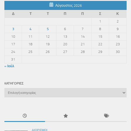
Αύγουστος 2026
Δ
Τ
Τ
Π
Π
Σ
Κ
1
2
3
4
5
6
7
8
9
10
11
12
13
14
15
16
17
18
19
20
21
22
23
24
25
26
27
28
29
30
31
« Ιούλ
KΑΤΗΓΟΡΊΕΣ
Kατηγορίες
ΔΙΟΡΙΣΜΟΊ