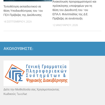
Ανακοίνωση προγραμματισμού και
πρόσκλησης υποψηφίων για τη
Τοποθέτηση εκπαιδευτικού σε
θέση του Διευθυντή του 1ου
θέση Υποδιευθύντριας του 1ου
ΕΠΑ.Λ. Φιλιππιάδας της Δ.Ε.
ΓΕΛ Πρέβεζας της Διεύθυνσης
Πρέβεζας σε συνέντευξη
16 ΣΕΠΤΕΜΒΡΊΟΥ, 2025
12 ΙΑΝΟΥΑΡΊΟΥ, 2026
ΑΚΟΛΟΥΘΉΣΤΕ:
Δείτε την Μισθοδοσία σας Χρησιμοποιώντας
Κωδικούς TaxisNet