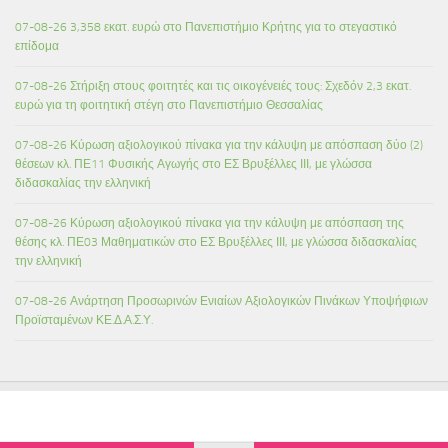
07-08-26 3,358 εκατ. ευρώ στο Πανεπιστήμιο Κρήτης για το στεγαστικό
επίδομα
07-08-26 Στήριξη στους φοιτητές και τις οικογένειές τους: Σχεδόν 2,3 εκατ.
ευρώ για τη φοιτητική στέγη στο Πανεπιστήμιο Θεσσαλίας
07-08-26 Κύρωση αξιολογικού πίνακα για την κάλυψη με απόσπαση δύο (2)
θέσεων κλ. ΠΕ11 Φυσικής Αγωγής στο ΕΣ Βρυξέλλες ΙΙΙ, με γλώσσα
διδασκαλίας την ελληνική
07-08-26 Κύρωση αξιολογικού πίνακα για την κάλυψη με απόσπαση της
θέσης κλ. ΠΕ03 Μαθηματικών στο ΕΣ Βρυξέλλες ΙΙΙ, με γλώσσα διδασκαλίας
την ελληνική
07-08-26 Ανάρτηση Προσωρινών Ενιαίων Αξιολογικών Πινάκων Υποψήφιων
Προϊσταμένων ΚΕ.Δ.Α.Σ.Υ.