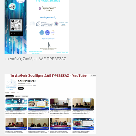
1ο Διεθνές Συνέδριο ΔΔΕ ΠΡΕΒΕΖΑΣ