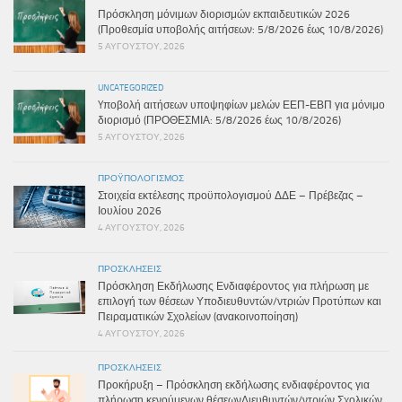
Πρόσκληση μόνιμων διορισμών εκπαιδευτικών 2026
(Προθεσμία υποβολής αιτήσεων: 5/8/2026 έως 10/8/2026)
5 ΑΥΓΟΎΣΤΟΥ, 2026
UNCATEGORIZED
Yποβολή αιτήσεων υποψηφίων μελών ΕΕΠ-ΕΒΠ για μόνιμο
διορισμό (ΠΡΟΘΕΣΜΙΑ: 5/8/2026 έως 10/8/2026)
5 ΑΥΓΟΎΣΤΟΥ, 2026
ΠΡΟΫΠΟΛΟΓΙΣΜΌΣ
Στοιχεία εκτέλεσης προϋπολογισμού ΔΔΕ – Πρέβεζας –
Ιουλίου 2026
4 ΑΥΓΟΎΣΤΟΥ, 2026
ΠΡΟΣΚΛΉΣΕΙΣ
Πρόσκληση Εκδήλωσης Ενδιαφέροντος για πλήρωση με
επιλογή των θέσεων Υποδιευθυντών/ντριών Προτύπων και
Πειραματικών Σχολείων (ανακοινοποίηση)
4 ΑΥΓΟΎΣΤΟΥ, 2026
ΠΡΟΣΚΛΉΣΕΙΣ
Προκήρυξη – Πρόσκληση εκδήλωσης ενδιαφέροντος για
πλήρωση κενούμενων θέσεωνΔιευθυντών/ντριών Σχολικών