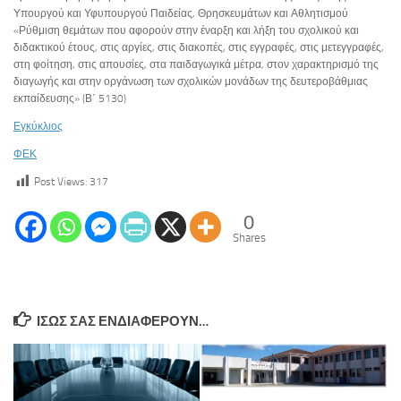
Υπουργού και Υφυπουργού Παιδείας, Θρησκευμάτων και Αθλητισμού
«Ρύθμιση θεμάτων που αφορούν στην έναρξη και λήξη του σχολικού και
διδακτικού έτους, στις αργίες, στις διακοπές, στις εγγραφές, στις μετεγγραφές,
στη φοίτηση, στις απουσίες, στα παιδαγωγικά μέτρα, στον χαρακτηρισμό της
διαγωγής και στην οργάνωση των σχολικών μονάδων της δευτεροβάθμιας
εκπαίδευσης» (Β΄ 5130)
Εγκύκλιος
ΦΕΚ
Post Views:
317
0
Shares
ΊΣΩΣ ΣΑΣ ΕΝΔΙΑΦΈΡΟΥΝ…