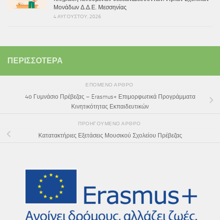
Μονάδων Δ.Δ.Ε. Μεσσηνίας
4 ΑΥΓΟΎΣΤΟΥ, 2026
ΠΕΡΙΣΣΌΤΕΡΑ
ΕΠΌΜΕΝΟ ΆΡΘΡΟ
4ο Γυμνάσιο Πρέβεζας – Erasmus+ Επιμορφωτικά Προγράμματα
Κινητικότητας Εκπαιδευτικών
ΠΡΟΗΓΟΎΜΕΝΟ ΆΡΘΡΟ
Κατατακτήριες Εξετάσεις Μουσικού Σχολείου Πρέβεζας