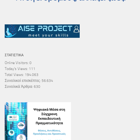
ΣΤΑΤΙΣΤΙΚΆ
Online Visitors:
0
Today's Views:
111
Total Views:
194.063
Συνολικοί επισκέπτες:
56.634
Συνολικά Άρθρα:
630