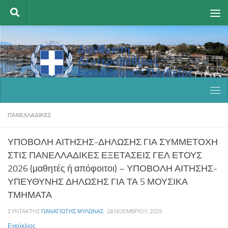
Skip to content
ΠΑΝΕΛΛΑΔΙΚΈΣ
ΥΠΟΒΟΛΗ ΑΙΤΗΣΗΣ-ΔΗΛΩΣΗΣ ΓΙΑ ΣΥΜΜΕΤΟΧΗ
ΣΤΙΣ ΠΑΝΕΛΛΑΔΙΚΕΣ ΕΞΕΤΑΣΕΙΣ ΓΕΛ ΕΤΟΥΣ
2026 (μαθητές ή απόφοιτοι) – ΥΠΟΒΟΛΗ ΑΙΤΗΣΗΣ-
ΥΠΕΥΘΥΝΗΣ ΔΗΛΩΣΗΣ ΓΙΑ ΤΑ 5 ΜΟΥΣΙΚΑ
ΤΜΗΜΑΤΑ
ΣΥΝΤΆΚΤΗΣ
ΠΑΝΑΓΙΏΤΗΣ ΜΥΛΩΝΆΣ
·
28 ΝΟΕΜΒΡΊΟΥ, 2025
Εγκύκλιος