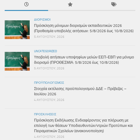
ΔΙΟΡΙΣΜΟΊ
Πρόσκληση μόνιμων διορισμών εκπαιδευτικών 2026
(Προθεσμία υποβολής αιτήσεων: 5/8/2026 έως 10/8/2026)
5 ΑΥΓΟΎΣΤΟΥ, 2026
UNCATEGORIZED
Yποβολή αιτήσεων υποψηφίων μελών ΕΕΠ-ΕΒΠ για μόνιμο
διορισμό (ΠΡΟΘΕΣΜΙΑ: 5/8/2026 έως 10/8/2026)
5 ΑΥΓΟΎΣΤΟΥ, 2026
ΠΡΟΫΠΟΛΟΓΙΣΜΌΣ
Στοιχεία εκτέλεσης προϋπολογισμού ΔΔΕ – Πρέβεζας –
Ιουλίου 2026
4 ΑΥΓΟΎΣΤΟΥ, 2026
ΠΡΟΣΚΛΉΣΕΙΣ
Πρόσκληση Εκδήλωσης Ενδιαφέροντος για πλήρωση με
επιλογή των θέσεων Υποδιευθυντών/ντριών Προτύπων και
Πειραματικών Σχολείων (ανακοινοποίηση)
4 ΑΥΓΟΎΣΤΟΥ, 2026