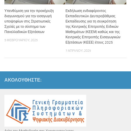
Υπενθύμιση για την προκήρυξη
Εκδήλωση ενδιαφέροντος
διαγωνισμού για την εισαγωγή
Εκπαιδευτικών Δευτεροβάθμιας
υποψηφίων στις Στρατιωτικές
Εκπαίδευσης για τη συγκρότηση
Σχολές με το σύστημα των
της Κεντρικής Επιτροπής Ειδικών
Πανελλαδικών Εξετάσεων
Μαθημάτων (ΚΕΕΜ) καθώς και της
Κεντρικής Επιτροπής Εισαγωγικών
5 ΦΕΒΡΟΥΑΡΊΟΥ, 2025
Εξετάσεων (ΚΕΕΕ) έτους 2025
7 ΑΠΡΙΛΊΟΥ, 2025
ΑΚΟΛΟΥΘΉΣΤΕ:
Δείτε την Μισθοδοσία σας Χρησιμοποιώντας