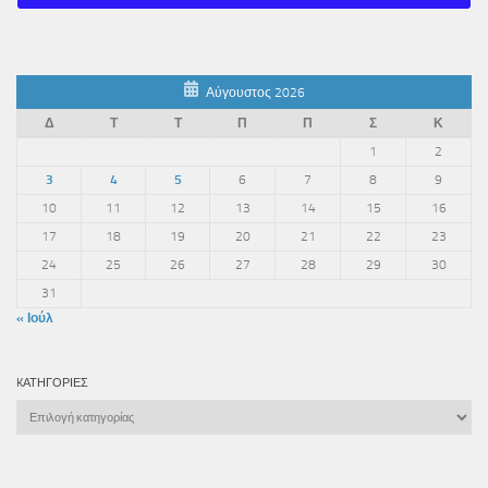
Αύγουστος 2026
Δ
Τ
Τ
Π
Π
Σ
Κ
1
2
3
4
5
6
7
8
9
10
11
12
13
14
15
16
17
18
19
20
21
22
23
24
25
26
27
28
29
30
31
« Ιούλ
KΑΤΗΓΟΡΊΕΣ
Kατηγορίες