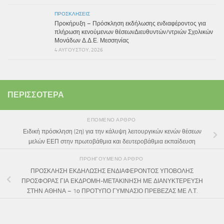
ΠΡΟΣΚΛΉΣΕΙΣ
Προκήρυξη – Πρόσκληση εκδήλωσης ενδιαφέροντος για
πλήρωση κενούμενων θέσεωνΔιευθυντών/ντριών Σχολικών
Μονάδων Δ.Δ.Ε. Μεσσηνίας
4 ΑΥΓΟΎΣΤΟΥ, 2026
ΠΕΡΙΣΣΌΤΕΡΑ
ΕΠΌΜΕΝΟ ΆΡΘΡΟ
Ειδική πρόσκληση (2η) για την κάλυψη λειτουργικών κενών θέσεων
μελών ΕΕΠ στην πρωτοβάθμια και δευτεροβάθμια εκπαίδευση
ΠΡΟΗΓΟΎΜΕΝΟ ΆΡΘΡΟ
ΠΡΟΣΚΛΗΣΗ ΕΚΔΗΛΩΣΗΣ ΕΝΔΙΑΦΕΡΟΝΤΟΣ ΥΠΟΒΟΛΗΣ
ΠΡΟΣΦΟΡΑΣ ΓΙΑ ΕΚΔΡΟΜΗ-ΜΕΤΑΚΙΝΗΣΗ ΜΕ ΔΙΑΝΥΚΤΕΡΕΥΣΗ
ΣΤΗΝ ΑΘΗΝΑ – 1ο ΠΡΟΤΥΠΟ ΓΥΜΝΑΣΙΟ ΠΡΕΒΕΖΑΣ ΜΕ Λ.Τ.