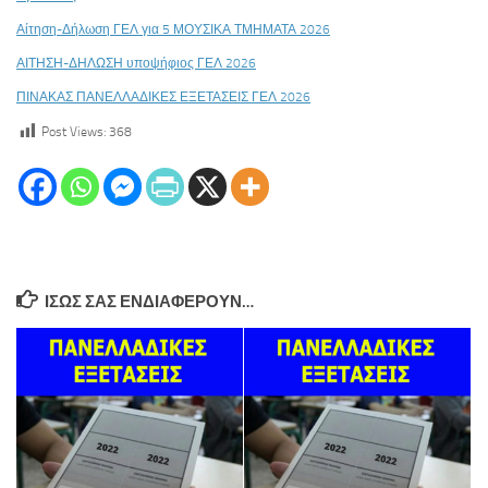
Αίτηση-Δήλωση ΓΕΛ για 5 ΜΟΥΣΙΚΑ ΤΜΗΜΑΤΑ 2026
ΑΙΤΗΣΗ-ΔΗΛΩΣΗ υποψήφιος ΓΕΛ 2026
ΠΙΝΑΚΑΣ ΠΑΝΕΛΛΑΔΙΚΕΣ ΕΞΕΤΑΣΕΙΣ ΓΕΛ 2026
Post Views:
368
ΊΣΩΣ ΣΑΣ ΕΝΔΙΑΦΈΡΟΥΝ…