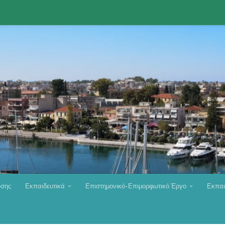
υσης
Εκπαιδευτικά
Επιστημονικό-Επιμορφωτικό Έργο
Εκπαι