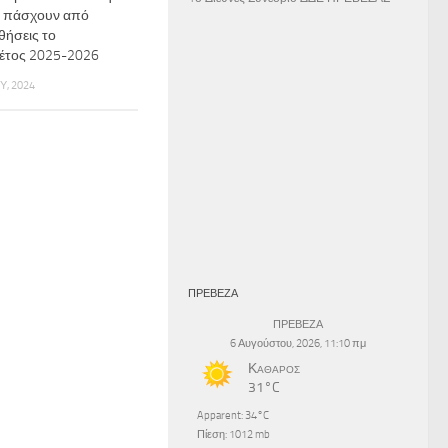
 πάσχουν από
ήσεις το
 έτος 2025-2026
, 2024
ΠΡΕΒΕΖΑ
ΠΡΕΒΕΖΑ
6 Αυγούστου, 2026, 11:10 πμ
Καθαρός
31°C
Apparent: 34°C
Πίεση: 1012 mb