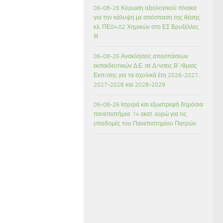
06-08-26 Κύρωση αξιολογικού πίνακα
για την κάλυψη με απόσπαση της θέσης
κλ. ΠΕ04.02 Χημικών στο ΕΣ Βρυξέλλες
ΙΙΙ
06-08-26 Ανακλήσεις αποσπάσεων
εκπαιδευτικών Δ.Ε. σε Δ/νσεις Β΄/θμιας
Εκπ/σης για τα σχολικά έτη 2026-2027,
2027-2028 και 2028-2029
06-08-26 Ισχυρά και εξωστρεφή δημόσια
πανεπιστήμια: 14 εκατ. ευρώ για τις
υποδομές του Πανεπιστημίου Πατρών