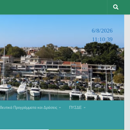
6/8/2026
11:10:40
δευτικά Προγράμματα και Δράσεις
ΠΥΣΔΕ