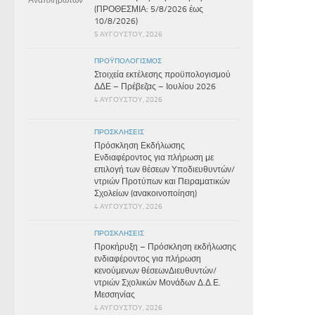
(ΠΡΟΘΕΣΜΙΑ: 5/8/2026 έως
10/8/2026)
5 ΑΥΓΟΎΣΤΟΥ, 2026
ΠΡΟΫΠΟΛΟΓΙΣΜΌΣ
Στοιχεία εκτέλεσης προϋπολογισμού
ΔΔΕ – Πρέβεζας – Ιουλίου 2026
4 ΑΥΓΟΎΣΤΟΥ, 2026
ΠΡΟΣΚΛΉΣΕΙΣ
Πρόσκληση Εκδήλωσης
Ενδιαφέροντος για πλήρωση με
επιλογή των θέσεων Υποδιευθυντών/
ντριών Προτύπων και Πειραματικών
Σχολείων (ανακοινοποίηση)
4 ΑΥΓΟΎΣΤΟΥ, 2026
ΠΡΟΣΚΛΉΣΕΙΣ
Προκήρυξη – Πρόσκληση εκδήλωσης
ενδιαφέροντος για πλήρωση
κενούμενων θέσεωνΔιευθυντών/
ντριών Σχολικών Μονάδων Δ.Δ.Ε.
Μεσσηνίας
4 ΑΥΓΟΎΣΤΟΥ, 2026