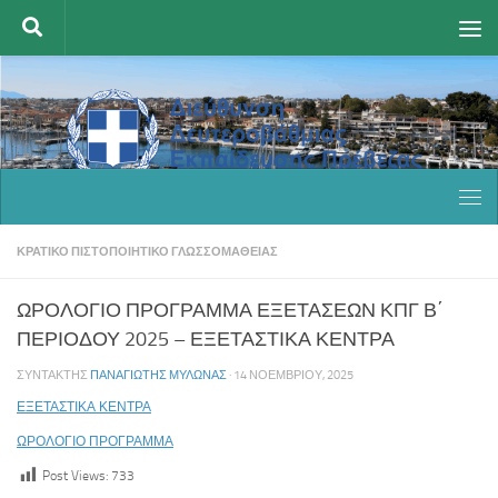
Skip to content
ΚΡΑΤΙΚΌ ΠΙΣΤΟΠΟΙΗΤΙΚΌ ΓΛΩΣΣΟΜΆΘΕΙΑΣ
ΩΡΟΛΟΓΙΟ ΠΡΟΓΡΑΜΜΑ ΕΞΕΤΑΣΕΩΝ ΚΠΓ Β΄
ΠΕΡΙΟΔΟΥ 2025 – ΕΞΕΤΑΣΤΙΚΑ ΚΕΝΤΡΑ
ΣΥΝΤΆΚΤΗΣ
ΠΑΝΑΓΙΏΤΗΣ ΜΥΛΩΝΆΣ
·
14 ΝΟΕΜΒΡΊΟΥ, 2025
ΕΞΕΤΑΣΤΙΚΑ ΚΕΝΤΡΑ
ΩΡΟΛΟΓΙΟ ΠΡΟΓΡΑΜΜΑ
Post Views:
733