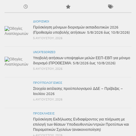
ΔΙΟΡΙΣΜΟΊ
Πρόσκληση μόνιμων διορισμών εκπαιδευτικών 2026
(Προθεσμία υποβολής αιτήσεων: 5/8/2026 έως 10/8/2026)
5 ΑΥΓΟΎΣΤΟΥ, 2026
UNCATEGORIZED
Yποβολή αιτήσεων υποψηφίων μελών ΕΕΠ-ΕΒΠ για μόνιμο
διορισμό (ΠΡΟΘΕΣΜΙΑ: 5/8/2026 έως 10/8/2026)
5 ΑΥΓΟΎΣΤΟΥ, 2026
ΠΡΟΫΠΟΛΟΓΙΣΜΌΣ
Στοιχεία εκτέλεσης προϋπολογισμού ΔΔΕ – Πρέβεζας –
Ιουλίου 2026
4 ΑΥΓΟΎΣΤΟΥ, 2026
ΠΡΟΣΚΛΉΣΕΙΣ
Πρόσκληση Εκδήλωσης Ενδιαφέροντος για πλήρωση με
επιλογή των θέσεων Υποδιευθυντών/ντριών Προτύπων και
Πειραματικών Σχολείων (ανακοινοποίηση)
4 ΑΥΓΟΎΣΤΟΥ, 2026