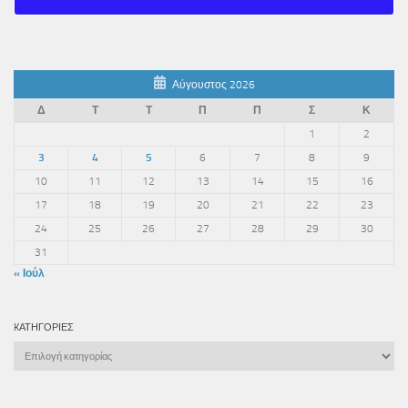
Αύγουστος 2026
Δ
Τ
Τ
Π
Π
Σ
Κ
1
2
3
4
5
6
7
8
9
10
11
12
13
14
15
16
17
18
19
20
21
22
23
24
25
26
27
28
29
30
31
« Ιούλ
KΑΤΗΓΟΡΊΕΣ
Kατηγορίες