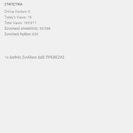
ΣΤΑΤΙΣΤΙΚΆ
Online Visitors:
0
Today's Views:
19
Total Views:
193.971
Συνολικοί επισκέπτες:
56.598
Συνολικά Άρθρα:
630
1ο Διεθνές Συνέδριο ΔΔΕ ΠΡΕΒΕΖΑΣ