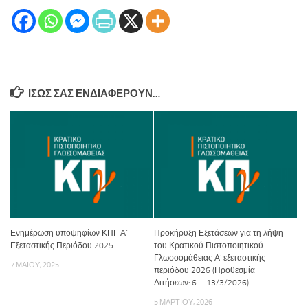
ΊΣΩΣ ΣΑΣ ΕΝΔΙΑΦΈΡΟΥΝ…
Ενημέρωση υποψηφίων ΚΠΓ Α΄
Προκήρυξη Εξετάσεων για τη λήψη
Εξεταστικής Περιόδου 2025
του Κρατικού Πιστοποιητικού
Γλωσσομάθειας Α’ εξεταστικής
7 ΜΑΪ́ΟΥ, 2025
περιόδου 2026 (Προθεσμία
Αιτήσεων: 6 – 13/3/2026)
5 ΜΑΡΤΊΟΥ, 2026