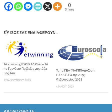
0
Shares
ΊΣΩΣ ΣΑΣ ΕΝΔΙΑΦΈΡΟΥΝ…
Το eTwinning γίνεται 20 ετών – Το
4ο Γυμνάσιο Πρέβεζας γιορτάζει
Το 1ο ΓΕΛ ΦΙΛΙΠΠΙΑΔΑΣ στη
μαζί του!
EUROSCOLA της 28ης
Φεβρουαρίου 2023
27 ΙΑΝΟΥΑΡΊΟΥ, 2025
4 ΜΑΪ́ΟΥ, 2023
ΑΚΟΛΟΥΘΉΣΤΕ: