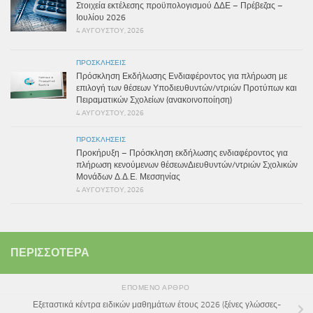
Στοιχεία εκτέλεσης προϋπολογισμού ΔΔΕ – Πρέβεζας –
Ιουλίου 2026
4 ΑΥΓΟΎΣΤΟΥ, 2026
ΠΡΟΣΚΛΉΣΕΙΣ
Πρόσκληση Εκδήλωσης Ενδιαφέροντος για πλήρωση με
επιλογή των θέσεων Υποδιευθυντών/ντριών Προτύπων και
Πειραματικών Σχολείων (ανακοινοποίηση)
4 ΑΥΓΟΎΣΤΟΥ, 2026
ΠΡΟΣΚΛΉΣΕΙΣ
Προκήρυξη – Πρόσκληση εκδήλωσης ενδιαφέροντος για
πλήρωση κενούμενων θέσεωνΔιευθυντών/ντριών Σχολικών
Μονάδων Δ.Δ.Ε. Μεσσηνίας
4 ΑΥΓΟΎΣΤΟΥ, 2026
ΠΕΡΙΣΣΌΤΕΡΑ
ΕΠΌΜΕΝΟ ΆΡΘΡΟ
Εξεταστικά κέντρα ειδικών μαθημάτων έτους 2026 (ξένες γλώσσες-