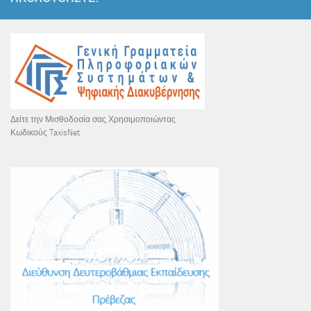
Δείτε την Μισθοδοσία σας Χρησιμοποιώντας
Κωδικούς TaxisNet