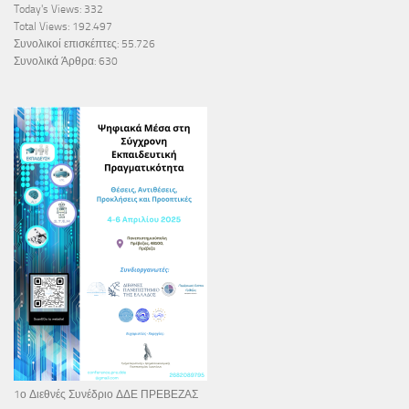
Today's Views:
332
Total Views:
192.497
Συνολικοί επισκέπτες:
55.726
Συνολικά Άρθρα:
630
1ο Διεθνές Συνέδριο ΔΔΕ ΠΡΕΒΕΖΑΣ