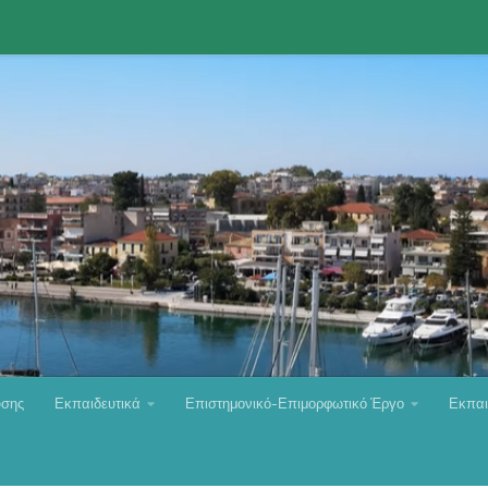
υσης
Εκπαιδευτικά
Επιστημονικό-Επιμορφωτικό Έργο
Εκπαι