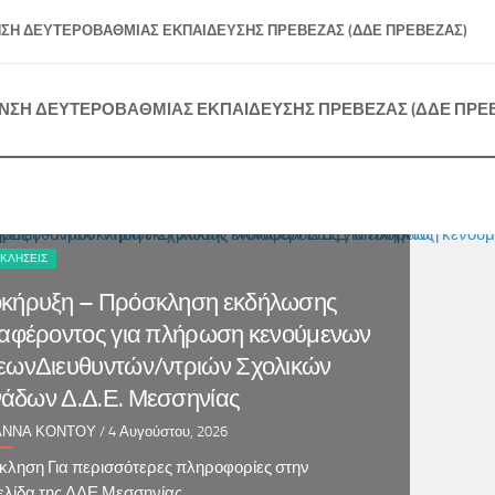
ΣΗ ΔΕΥΤΕΡΟΒΑΘΜΙΑΣ ΕΚΠΑΙΔΕΥΣΗΣ ΠΡΕΒΕΖΑΣ (ΔΔΕ ΠΡΕΒΕΖΑΣ)
ΝΣΗ ΔΕΥΤΕΡΟΒΑΘΜΙΑΣ ΕΚΠΑΙΔΕΥΣΗΣ ΠΡΕΒΕΖΑΣ (ΔΔΕ ΠΡΕ
ΚΛΉΣΕΙΣ
κήρυξη – Πρόσκληση εκδήλωσης
ιαφέροντος για πλήρωση κενούμενων
εωνΔιευθυντών/ντριών Σχολικών
άδων Δ.Δ.Ε. Μεσσηνίας
ΩΑΝΝΑ ΚΟΝΤΟΥ
/ 4 Αυγούστου, 2026
ληση Για περισσότερες πληροφορίες στην
ελίδα της ΔΔΕ Μεσσηνίας