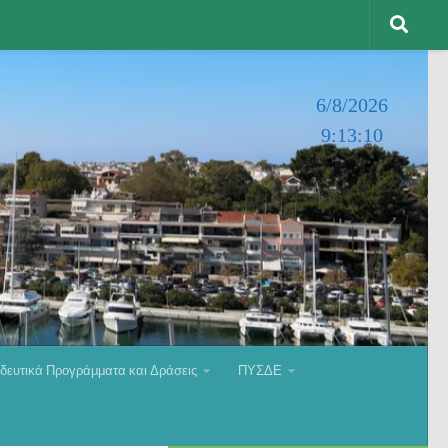
6/8/2026
9:13:12
δευτικά Προγράμματα και Δράσεις
ΠΥΣΔΕ