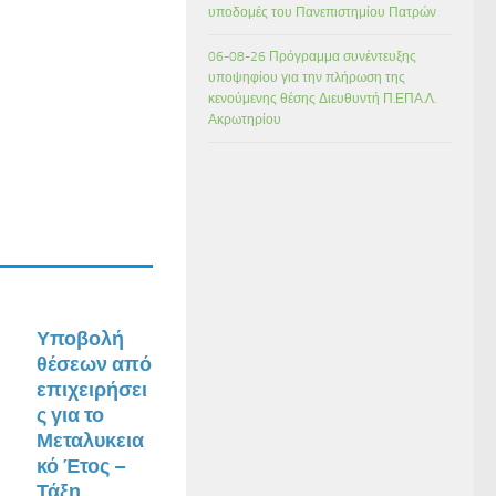
υποδομές του Πανεπιστημίου Πατρών
06-08-26 Πρόγραμμα συνέντευξης
υποψηφίου για την πλήρωση της
κενούμενης θέσης Διευθυντή Π.ΕΠΑ.Λ.
Ακρωτηρίου
Υποβολή
θέσεων από
επιχειρήσει
ς για το
Μεταλυκεια
κό Έτος –
Τάξη