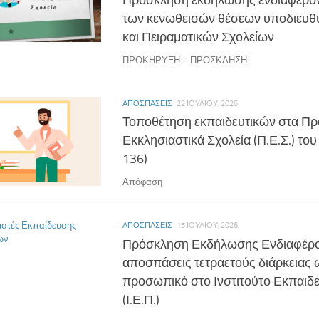
των κενωθεισών θέσεων υποδιευ
και Πειραματικών Σχολείων
ΠΡΟΚΗΡΥΞΗ – ΠΡΟΣΚΛΗΣΗ
ΑΠΟΣΠΆΣΕΙΣ
22 ΙΟΥΛΊΟΥ, 2026
Τοποθέτηση εκπαιδευτικών στα Π
Εκκλησιαστικά Σχολεία (Π.Ε.Σ.) του
136)
Απόφαση
ΑΠΟΣΠΆΣΕΙΣ
15 ΙΟΥΛΊΟΥ, 2026
Πρόσκληση Εκδήλωσης Ενδιαφέρο
αποσπάσεις τετραετούς διάρκειας ω
προσωπικό στο Ινστιτούτο Εκπαιδε
(Ι.Ε.Π.)