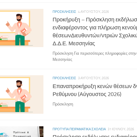
ΠΡΟΣΚΛΉΣΕΙΣ
4 ΑΥΓΟΎΣΤΟΥ, 2026
Προκήρυξη – Πρόσκληση εκδήλω
ενδιαφέροντος για πλήρωση κενο
θέσεωνΔιευθυντών/ντριών Σχολι
Δ.Δ.Ε. Μεσσηνίας
Πρόσκληση Για περισσότερες πληροφορίες στην
Μεσσηνίας
ΠΡΟΣΚΛΉΣΕΙΣ
3 ΑΥΓΟΎΣΤΟΥ, 2026
Επαναπροκήρυξη κενών θέσεων δ
Ρεθύμνου (Αύγουστος 2026)
Πρόσκληση
ΠΡΌΤΥΠΑ ΠΕΙΡΑΜΑΤΙΚΆ ΣΧΟΛΕΊΑ
31 ΙΟΥΛΊΟΥ, 2026
Πρόσκληση εκδήλωσης ενδιαφέρον