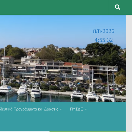
8/8/2026
4:55:33
δευτικά Προγράμματα και Δράσεις
ΠΥΣΔΕ