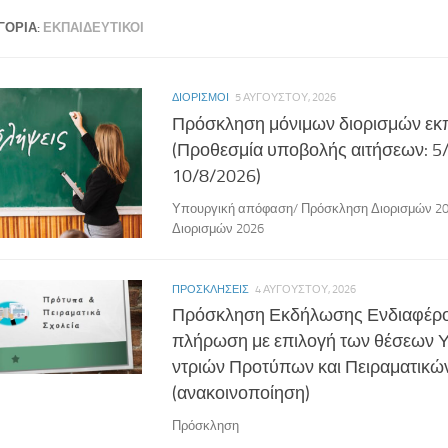
ΓΟΡΊΑ:
ΕΚΠΑΙΔΕΥΤΙΚΟΊ
ΔΙΟΡΙΣΜΟΊ
5 ΑΥΓΟΎΣΤΟΥ, 2026
Πρόσκληση μόνιμων διορισμών εκ
(Προθεσμία υποβολής αιτήσεων: 5
10/8/2026)
Υπουργική απόφαση/ Πρόσκληση Διορισμών 20
Διορισμών 2026
ΠΡΟΣΚΛΉΣΕΙΣ
4 ΑΥΓΟΎΣΤΟΥ, 2026
Πρόσκληση Εκδήλωσης Ενδιαφέρο
πλήρωση με επιλογή των θέσεων 
ντριών Προτύπων και Πειραματικώ
(ανακοινοποίηση)
Πρόσκληση