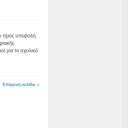
ν προς υποβολή
φιακής
) για το σχολικό
Επόμενη σελίδα: »