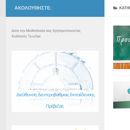
ΑΚΟΛΟΥΘΉΣΤΕ:
ΚΑΤΗ
Δείτε την Μισθοδοσία σας Χρησιμοποιώντας
Κωδικούς TaxisNet