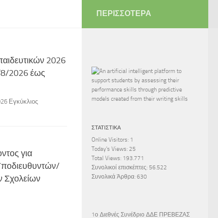
ΠΕΡΙΣΣΌΤΕΡΑ
παιδευτικών 2026
/8/2026 έως
26 Εγκύκλιος
ΣΤΑΤΙΣΤΙΚΆ
Online Visitors:
1
Today's Views:
25
ντος για
Total Views:
193.771
Υποδιευθυντών/
Συνολικοί επισκέπτες:
56.522
ν Σχολείων
Συνολικά Άρθρα:
630
1ο Διεθνές Συνέδριο ΔΔΕ ΠΡΕΒΕΖΑΣ