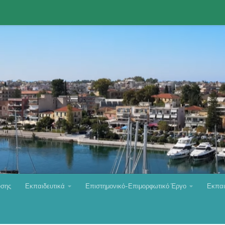
υσης
Εκπαιδευτικά
Επιστημονικό-Επιμορφωτικό Έργο
Εκπαι