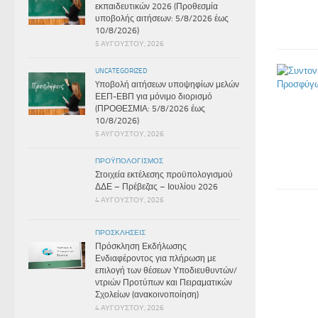
εκπαιδευτικών 2026 (Προθεσμία
υποβολής αιτήσεων: 5/8/2026 έως
10/8/2026)
5 ΑΥΓΟΎΣΤΟΥ, 2026
UNCATEGORIZED
Yποβολή αιτήσεων υποψηφίων μελών
ΕΕΠ-ΕΒΠ για μόνιμο διορισμό
(ΠΡΟΘΕΣΜΙΑ: 5/8/2026 έως
10/8/2026)
5 ΑΥΓΟΎΣΤΟΥ, 2026
ΠΡΟΫΠΟΛΟΓΙΣΜΌΣ
Στοιχεία εκτέλεσης προϋπολογισμού
ΔΔΕ – Πρέβεζας – Ιουλίου 2026
4 ΑΥΓΟΎΣΤΟΥ, 2026
ΠΡΟΣΚΛΉΣΕΙΣ
Πρόσκληση Εκδήλωσης
Ενδιαφέροντος για πλήρωση με
επιλογή των θέσεων Υποδιευθυντών/
ντριών Προτύπων και Πειραματικών
Σχολείων (ανακοινοποίηση)
4 ΑΥΓΟΎΣΤΟΥ, 2026