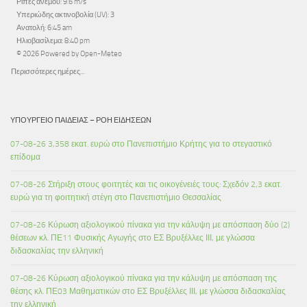
Ριπές ανέμου: 9.6 m/s
Υπεριώδης ακτινοβολία (UV): 3
Ανατολή: 6:45 am
Ηλιοβασίλεμα: 8:40 pm
© 2026 Powered by Open-Meteo
Περισσότερες ημέρες...
ΥΠΟΥΡΓΕΊΟ ΠΑΙΔΕΊΑΣ – ΡΟΉ ΕΙΔΉΣΕΩΝ
07-08-26 3,358 εκατ. ευρώ στο Πανεπιστήμιο Κρήτης για το στεγαστικό
επίδομα
07-08-26 Στήριξη στους φοιτητές και τις οικογένειές τους: Σχεδόν 2,3 εκατ.
ευρώ για τη φοιτητική στέγη στο Πανεπιστήμιο Θεσσαλίας
07-08-26 Κύρωση αξιολογικού πίνακα για την κάλυψη με απόσπαση δύο (2)
θέσεων κλ. ΠΕ11 Φυσικής Αγωγής στο ΕΣ Βρυξέλλες ΙΙΙ, με γλώσσα
διδασκαλίας την ελληνική
07-08-26 Κύρωση αξιολογικού πίνακα για την κάλυψη με απόσπαση της
θέσης κλ. ΠΕ03 Μαθηματικών στο ΕΣ Βρυξέλλες ΙΙΙ, με γλώσσα διδασκαλίας
την ελληνική