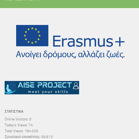
ΣΤΑΤΙΣΤΙΚΆ
Online Visitors:
0
Today's Views:
74
Total Views:
194.026
Συνολικοί επισκέπτες:
56.613