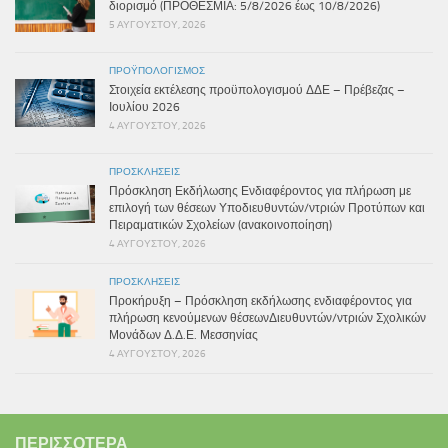
διορισμό (ΠΡΟΘΕΣΜΙΑ: 5/8/2026 έως 10/8/2026)
5 ΑΥΓΟΎΣΤΟΥ, 2026
ΠΡΟΫΠΟΛΟΓΙΣΜΌΣ
Στοιχεία εκτέλεσης προϋπολογισμού ΔΔΕ – Πρέβεζας –
Ιουλίου 2026
4 ΑΥΓΟΎΣΤΟΥ, 2026
ΠΡΟΣΚΛΉΣΕΙΣ
Πρόσκληση Εκδήλωσης Ενδιαφέροντος για πλήρωση με
επιλογή των θέσεων Υποδιευθυντών/ντριών Προτύπων και
Πειραματικών Σχολείων (ανακοινοποίηση)
4 ΑΥΓΟΎΣΤΟΥ, 2026
ΠΡΟΣΚΛΉΣΕΙΣ
Προκήρυξη – Πρόσκληση εκδήλωσης ενδιαφέροντος για
πλήρωση κενούμενων θέσεωνΔιευθυντών/ντριών Σχολικών
Μονάδων Δ.Δ.Ε. Μεσσηνίας
4 ΑΥΓΟΎΣΤΟΥ, 2026
ΠΕΡΙΣΣΌΤΕΡΑ