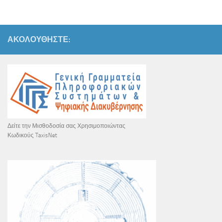
ΑΚΟΛΟΥΘΉΣΤΕ:
Δείτε την Μισθοδοσία σας Χρησιμοποιώντας
Κωδικούς TaxisNet