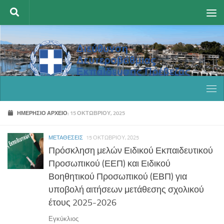
Skip to content
ΗΜΕΡΉΣΙΟ ΑΡΧΕΊΟ:
15 ΟΚΤΩΒΡΊΟΥ, 2025
ΜΕΤΑΘΈΣΕΙΣ
15 ΟΚΤΩΒΡΊΟΥ, 2025
Πρόσκληση μελών Ειδικού Εκπαιδευτικού
Προσωπικού (ΕΕΠ) και Ειδικού
Βοηθητικού Προσωπικού (ΕΒΠ) για
υποβολή αιτήσεων μετάθεσης σχολικού
έτους 2025-2026
Εγκύκλιος