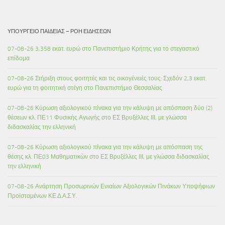
ΥΠΟΥΡΓΕΊΟ ΠΑΙΔΕΊΑΣ – ΡΟΉ ΕΙΔΉΣΕΩΝ
07-08-26 3,358 εκατ. ευρώ στο Πανεπιστήμιο Κρήτης για το στεγαστικό
επίδομα
07-08-26 Στήριξη στους φοιτητές και τις οικογένειές τους: Σχεδόν 2,3 εκατ.
ευρώ για τη φοιτητική στέγη στο Πανεπιστήμιο Θεσσαλίας
07-08-26 Κύρωση αξιολογικού πίνακα για την κάλυψη με απόσπαση δύο (2)
θέσεων κλ. ΠΕ11 Φυσικής Αγωγής στο ΕΣ Βρυξέλλες ΙΙΙ, με γλώσσα
διδασκαλίας την ελληνική
07-08-26 Κύρωση αξιολογικού πίνακα για την κάλυψη με απόσπαση της
θέσης κλ. ΠΕ03 Μαθηματικών στο ΕΣ Βρυξέλλες ΙΙΙ, με γλώσσα διδασκαλίας
την ελληνική
07-08-26 Ανάρτηση Προσωρινών Ενιαίων Αξιολογικών Πινάκων Υποψήφιων
Προϊσταμένων ΚΕ.Δ.Α.Σ.Υ.