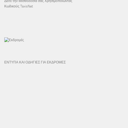
Δείτε την Μισθοδοσία σας Χρησιμοποιώντας
Κωδικούς TaxisNet
ΕΝΤΥΠΑ ΚΑΙ ΟΔΗΓΙΕΣ ΓΙΑ ΕΚΔΡΟΜΕΣ