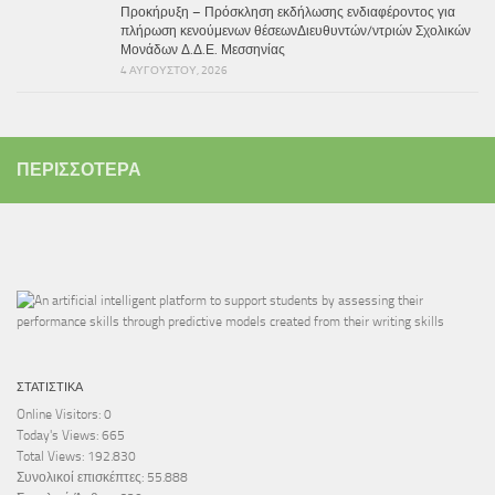
Προκήρυξη – Πρόσκληση εκδήλωσης ενδιαφέροντος για
πλήρωση κενούμενων θέσεωνΔιευθυντών/ντριών Σχολικών
Μονάδων Δ.Δ.Ε. Μεσσηνίας
4 ΑΥΓΟΎΣΤΟΥ, 2026
ΠΕΡΙΣΣΌΤΕΡΑ
ΣΤΑΤΙΣΤΙΚΆ
Online Visitors:
0
Today's Views:
665
Total Views:
192.830
Συνολικοί επισκέπτες:
55.888