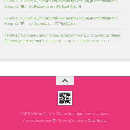
06-08-26 Κύρωση αξιολογικού πίνακα για την κάλυψη με απόσπαση της
θέσης κλ. ΠΕ04.04 Βιολόγων στο ΕΣ Βρυξέλλες ΙΙΙ
06-08-26 Κύρωση αξιολογικού πίνακα για την κάλυψη με απόσπαση της
θέσης κλ. ΠΕ04.02 Χημικών στο ΕΣ Βρυξέλλες ΙΙΙ
06-08-26 Ανακλήσεις αποσπάσεων εκπαιδευτικών Δ.Ε. σε Δ/νσεις Β΄/θμιας
Εκπ/σης για τα σχολικά έτη 2026-2027, 2027-2028 και 2028-2029
ΔΔΕ Πρέβεζας © 2026. Όλα τα δικαιώματα κατοχυρωμένα.
Υποστηριζόμενο από
- Έχει σχεδιαστεί με το
Θέμα Ηueman