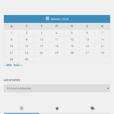
Ιούνιος 2026
Δ
Τ
Τ
Π
Π
Σ
Κ
1
2
3
4
5
6
7
8
9
10
11
12
13
14
15
16
17
18
19
20
21
22
23
24
25
26
27
28
29
30
« Μάι
Ιούλ »
KΑΤΗΓΟΡΊΕΣ
Kατηγορίες