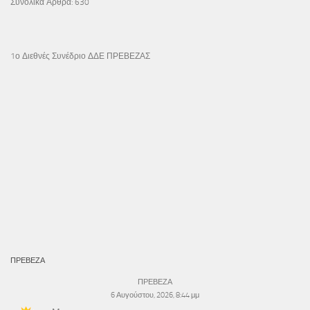
Συνολικά Άρθρα:
630
1ο Διεθνές Συνέδριο ΔΔΕ ΠΡΕΒΕΖΑΣ
ΠΡΕΒΕΖΑ
ΠΡΕΒΕΖΑ
6 Αυγούστου, 2026, 8:44 μμ