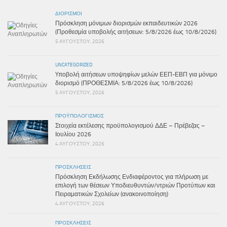
ΔΙΟΡΙΣΜΟΊ
Πρόσκληση μόνιμων διορισμών εκπαιδευτικών 2026
(Προθεσμία υποβολής αιτήσεων: 5/8/2026 έως 10/8/2026)
5 ΑΥΓΟΎΣΤΟΥ, 2026
UNCATEGORIZED
Yποβολή αιτήσεων υποψηφίων μελών ΕΕΠ-ΕΒΠ για μόνιμο
διορισμό (ΠΡΟΘΕΣΜΙΑ: 5/8/2026 έως 10/8/2026)
5 ΑΥΓΟΎΣΤΟΥ, 2026
ΠΡΟΫΠΟΛΟΓΙΣΜΌΣ
Στοιχεία εκτέλεσης προϋπολογισμού ΔΔΕ – Πρέβεζας –
Ιουλίου 2026
4 ΑΥΓΟΎΣΤΟΥ, 2026
ΠΡΟΣΚΛΉΣΕΙΣ
Πρόσκληση Εκδήλωσης Ενδιαφέροντος για πλήρωση με
επιλογή των θέσεων Υποδιευθυντών/ντριών Προτύπων και
Πειραματικών Σχολείων (ανακοινοποίηση)
4 ΑΥΓΟΎΣΤΟΥ, 2026
ΠΡΟΣΚΛΉΣΕΙΣ