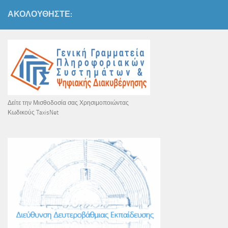
ΑΚΟΛΟΥΘΉΣΤΕ:
Δείτε την Μισθοδοσία σας Χρησιμοποιώντας
Κωδικούς TaxisNet