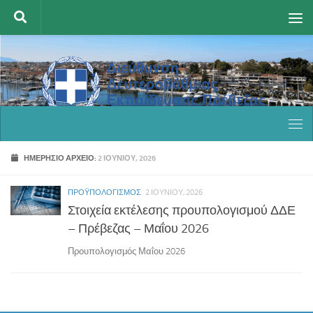
Skip to content
ΗΜΕΡΉΣΙΟ ΑΡΧΕΊΟ:
2 ΙΟΥΝΊΟΥ, 2026
ΠΡΟΫΠΟΛΟΓΙΣΜΌΣ
2 ΙΟΥΝΊΟΥ, 2026
Στοιχεία εκτέλεσης προυπολογισμού ΔΔΕ
– Πρέβεζας – Μαΐου 2026
Προυπολογισμός Μαΐου 2026