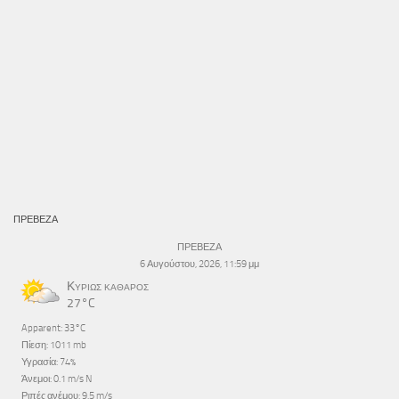
ΠΡΕΒΕΖΑ
ΠΡΕΒΕΖΑ
6 Αυγούστου, 2026, 11:59 μμ
Κυρίως καθαρός
27°C
Apparent: 33°C
Πίεση: 1011 mb
Υγρασία: 74%
Άνεμοι: 0.1 m/s N
Ριπές ανέμου: 9.5 m/s