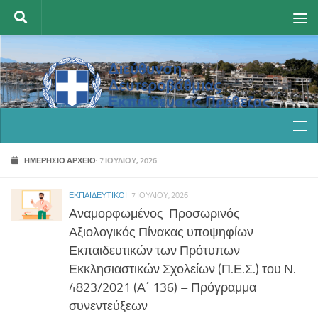
Skip to content
ΗΜΕΡΉΣΙΟ ΑΡΧΕΊΟ:
7 ΙΟΥΛΊΟΥ, 2026
ΕΚΠΑΙΔΕΥΤΙΚΟΊ
7 ΙΟΥΛΊΟΥ, 2026
Αναμορφωμένος Προσωρινός
Αξιολογικός Πίνακας υποψηφίων
Εκπαιδευτικών των Πρότυπων
Εκκλησιαστικών Σχολείων (Π.Ε.Σ.) του Ν.
4823/2021 (Α΄ 136) – Πρόγραμμα
συνεντεύξεων