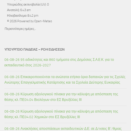
Υπεριώδης ακτινοβολία (UV): 0
Ανατολή: 6:43 am
Ηλιοβασίλεμα: 8:42 pm
© 2026 Powered by Open-Meteo
Περισσότερες ημέρες...
ΥΠΟΥΡΓΕΊΟ ΠΑΙΔΕΊΑΣ – ΡΟΉ ΕΙΔΉΣΕΩΝ
06-08-26 95 ειδικότητες και 860 τμήματα στις Δημόσιες Σ.Α.Ε.Κ. για το
εκπαιδευτικό έτος 2026-2027
06-08-26 Επικαιροποιούνται τα ανώτατα ετήσια όρια δαπανών για τις Σχολές
Ανώτερης Επαγγελματικής Κατάρτισης και τα Σχολεία Δεύτερης Ευκαιρίας
06-08-26 Κύρωση αξιολογικού πίνακα για την κάλυψη με απόσπαση της
θέσης κλ. ΠΕ04.04 Βιολόγων στο ΕΣ Βρυξέλλες ΙΙΙ
06-08-26 Κύρωση αξιολογικού πίνακα για την κάλυψη με απόσπαση της
θέσης κλ. ΠΕ04.02 Χημικών στο ΕΣ Βρυξέλλες ΙΙΙ
06-08-26 Ανακλήσεις αποσπάσεων εκπαιδευτικών Δ.Ε. σε Δ/νσεις Β΄/θμιας