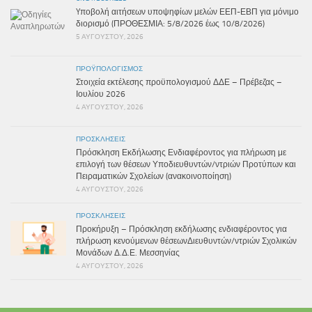
Yποβολή αιτήσεων υποψηφίων μελών ΕΕΠ-ΕΒΠ για μόνιμο
διορισμό (ΠΡΟΘΕΣΜΙΑ: 5/8/2026 έως 10/8/2026)
5 ΑΥΓΟΎΣΤΟΥ, 2026
ΠΡΟΫΠΟΛΟΓΙΣΜΌΣ
Στοιχεία εκτέλεσης προϋπολογισμού ΔΔΕ – Πρέβεζας –
Ιουλίου 2026
4 ΑΥΓΟΎΣΤΟΥ, 2026
ΠΡΟΣΚΛΉΣΕΙΣ
Πρόσκληση Εκδήλωσης Ενδιαφέροντος για πλήρωση με
επιλογή των θέσεων Υποδιευθυντών/ντριών Προτύπων και
Πειραματικών Σχολείων (ανακοινοποίηση)
4 ΑΥΓΟΎΣΤΟΥ, 2026
ΠΡΟΣΚΛΉΣΕΙΣ
Προκήρυξη – Πρόσκληση εκδήλωσης ενδιαφέροντος για
πλήρωση κενούμενων θέσεωνΔιευθυντών/ντριών Σχολικών
Μονάδων Δ.Δ.Ε. Μεσσηνίας
4 ΑΥΓΟΎΣΤΟΥ, 2026