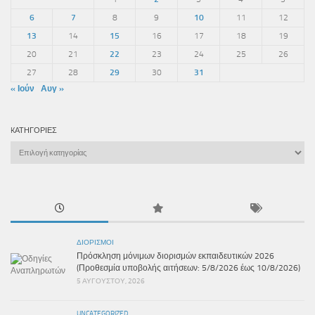
6
7
8
9
10
11
12
13
14
15
16
17
18
19
20
21
22
23
24
25
26
27
28
29
30
31
« Ιούν
Αυγ »
KΑΤΗΓΟΡΊΕΣ
Kατηγορίες
ΔΙΟΡΙΣΜΟΊ
Πρόσκληση μόνιμων διορισμών εκπαιδευτικών 2026
(Προθεσμία υποβολής αιτήσεων: 5/8/2026 έως 10/8/2026)
5 ΑΥΓΟΎΣΤΟΥ, 2026
UNCATEGORIZED